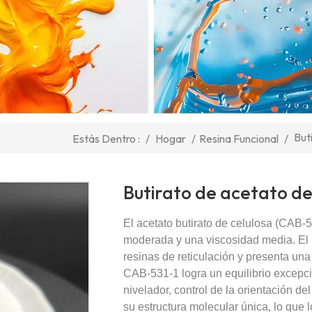
But
/
Hogar
/
Resina Funcional
/
Estás Dentro :
Butirato de acetato de
El acetato butirato de celulosa (CAB-5
moderada y una viscosidad media. El
resinas de reticulación y presenta un
CAB-531-1 logra un equilibrio excepci
nivelador, control de la orientación de
su estructura molecular única, lo que l