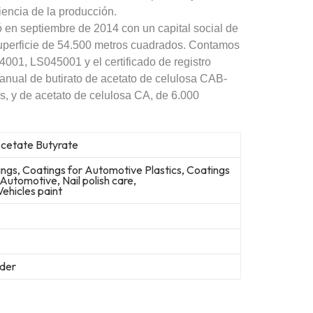
iencia de la producción.
 en septiembre de 2014 con un capital social de
uperficie de 54.500 metros cuadrados. Contamos
4001, LS045001 y el certificado de registro
nual de butirato de acetato de celulosa CAB-
, y de acetato de celulosa CA, de 6.000
Acetate Butyrate
gs, Coatings for Automotive Plastics, Coatings
 Automotive, Nail polish care,
ehicles paint
der