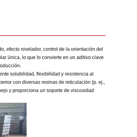
 efecto nivelador, control de la orientación del
ar única, lo que lo convierte en un aditivo clave
roducción.
e solubilidad, flexibilidad y resistencia al
rior con diversas resinas de reticulación (p. ej.,
nejo y proporciona un soporte de viscosidad