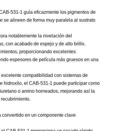
El CAB-531-1 guía eficazmente los pigmentos de
e se alineen de forma muy paralela al sustrato
ora notablemente la nivelación del
as, con acabado de espejo y de alto brillo.
rimientos, proporcionando excelentes
tiendo espesores de película más gruesos en una
a excelente compatibilidad con sistemas de
 de hidroxilo, el CAB-531-1 puede participar como
oliuretano o amino horneados, mejorando así la
e recubrimiento.
ha convertido en un componente clave
, el CAB-531-1 proporciona un secado rápido,