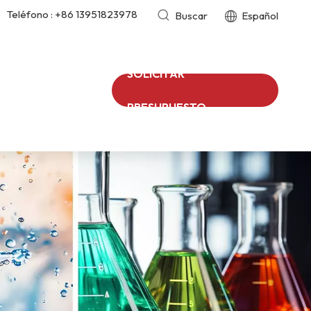
Teléfono :
+86 13951823978
Buscar
Español
SOLICITAR
PRESUPUESTO