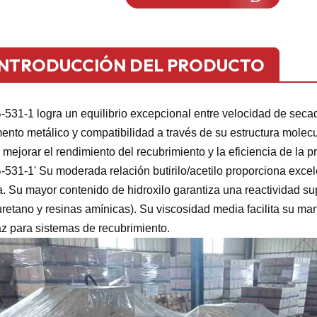
INTRODUCCIÓN DEL PRODUCTO
531-1 logra un equilibrio excepcional entre velocidad de secado,
ento metálico y compatibilidad a través de su estructura molecul
 mejorar el rendimiento del recubrimiento y la eficiencia de la p
531-1' Su moderada relación butirilo/acetilo proporciona excelent
. Su mayor contenido de hidroxilo garantiza una reactividad supe
uretano y resinas amínicas). Su viscosidad media facilita su ma
az para sistemas de recubrimiento.