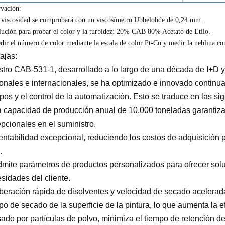
vación:
 viscosidad se comprobará con un viscosímetro Ubbelohde de 0,24 mm.
lución para probar el color y la turbidez: 20% CAB 80% Acetato de Etilo.
dir el número de color mediante la escala de color Pt-Co y medir la neblina co
ajas:
tro CAB-531-1, desarrollado a lo largo de una década de I+D y
onales e internacionales, se ha optimizado e innovado continua
pos y el control de la automatización. Esto se traduce en las si
a capacidad de producción anual de 10.000 toneladas garantiza 
pcionales en el suministro.
entabilidad excepcional, reduciendo los costos de adquisición 
.
dmite parámetros de productos personalizados para ofrecer sol
sidades del cliente.
iberación rápida de disolventes y velocidad de secado acelerad
po de secado de la superficie de la pintura, lo que aumenta la e
ado por partículas de polvo, minimiza el tiempo de retención de 