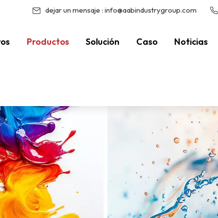
dejar un mensaje :
info@aabindustrygroup.com
ros
Productos
Solución
Caso
Noticias