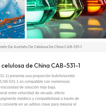
irato De Acetato De Celulosa De China CAB-531-1
 celulosa de China CAB-531-1
31-1) presenta una proporción butirilo/acetilo
 CAB-531-1 es compatible con numerosas
a viscosidad de solución más baja.
onal entre velocidad de secado, efecto
l pigmento metálico y compatibilidad a través de
o convierte en un aditivo clave para mejorar el