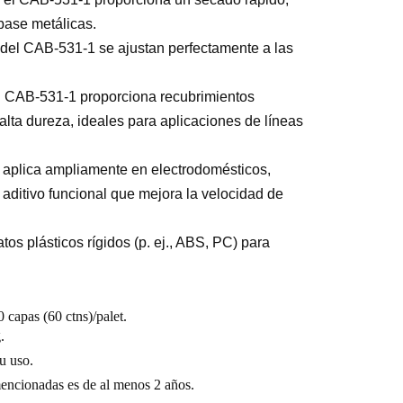
base metálicas.
 del CAB-531-1 se ajustan perfectamente a las
el CAB-531-1 proporciona recubrimientos
 alta dureza, ideales para aplicaciones de líneas
 aplica ampliamente en electrodomésticos,
aditivo funcional que mejora la velocidad de
os plásticos rígidos (p. ej., ABS, PC) para
0 capas (60 ctns)/palet.
.
u uso.
 mencionadas es de al menos 2 años.