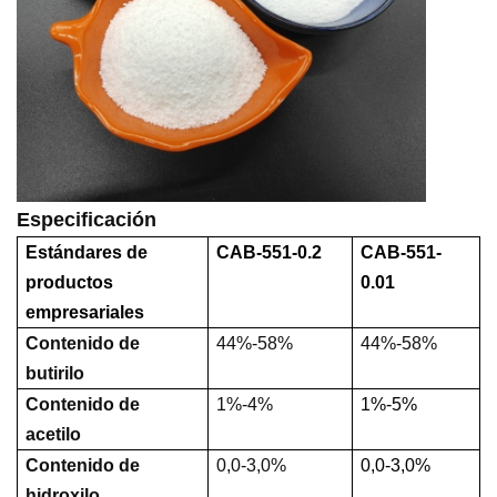
Especificación
Estándares de
CAB-551-0.2
CAB-551-
productos
0.01
empresariales
Contenido de
44%-58%
44%-58%
butirilo
Contenido de
1%-4%
1%-5%
acetilo
Contenido de
0,0-3,0%
0,0-3,0%
hidroxilo