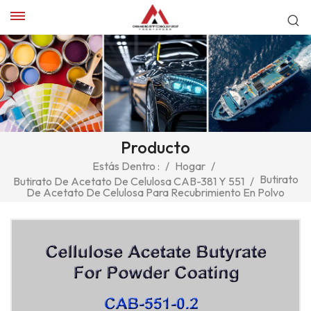
Producto
Estás Dentro :
/
Hogar
/
Butirato
Butirato De Acetato De Celulosa CAB-381 Y 551
/
De Acetato De Celulosa Para Recubrimiento En Polvo