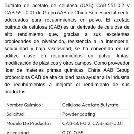
Butirato de acetato de celulosa (CAB) CAB-551-0.2 y
CAB-551-0.01
de
Grupo AAB de China
Son especialmente
adecuados para recubrimientos en polvo. El acetato
butirato de celulosa (CAB) es un derivado de celulosa de
alto rendimiento que, gracias a sus excelentes
propiedades de nivelación, resistencia a la intemperie,
solubilidad y baja viscosidad, se ha convertido en un
aditivo clave en recubrimientos en polvo, tintas,
modificación de plásticos y otros campos. Como proveedor
líder de materias primas químicas, China AAB Group
proporciona CAB de alta calidad para ayudar a la industria
de recubrimientos a mejorar el rendimiento de sus
productos.
Nombre Químico :
Cellulose Acetate Butyrate
Solicitud :
Powder coating
Modelo De Producto :
CAB-551-0.2, CAB-551-0.01
Viscosidad :
0.01-0.55