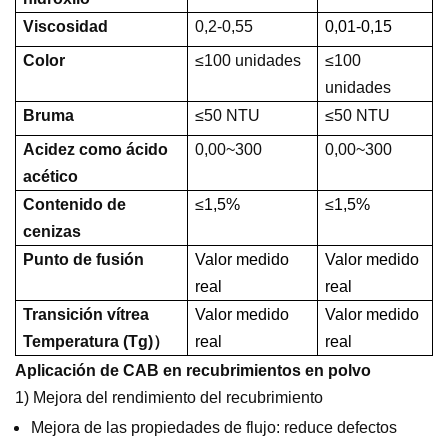
Viscosidad
0,2-0,55
0,01-0,15
Color
≤100 unidades
≤100
unidades
Bruma
≤50 NTU
≤50 NTU
Acidez como ácido
0,00~300
0,00~300
acético
Contenido de
≤
1,5%
≤
1,5%
cenizas
Punto de fusión
Valor medido
Valor medido
real
real
Transición vítrea
Valor medido
Valor medido
Temperatura (Tg)
）
real
real
Aplicación de CAB en recubrimientos en polvo
1) Mejora del rendimiento del recubrimiento
Mejora de las propiedades de flujo: reduce defectos