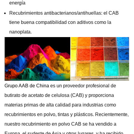
energía
Recubrimientos antibacterianos/antihuellas: el CAB
tiene buena compatibilidad con aditivos como la
nanoplata.
Grupo AAB de China
es un proveedor profesional de
butirato de acetato de celulosa (CAB) y proporciona
materias primas de alta calidad para industrias como
recubrimientos en polvo, tintas y plásticos. Recientemente,
nuestro recubrimiento en polvo CAB se ha vendido a
Europa, el sudeste de Asia y otros lugares, y ha recibido