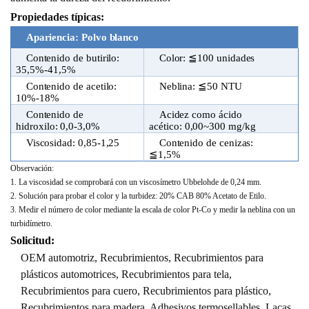
Propiedades típicas:
Apariencia: Polvo blanco
Contenido de butirilo:
Color: ≦100 unidades
35,5%-41,5%
Contenido de acetilo:
Neblina: ≦50 NTU
10%-18%
Contenido de
Acidez como ácido
hidroxilo: 0,0-3,0%
acético: 0,00~300 mg/kg
Viscosidad: 0,85-1,25
Contenido de cenizas:
≦1,5%
Observación:
1. La viscosidad se comprobará con un viscosímetro Ubbelohde de 0,24 mm.
2. Solución para probar el color y la turbidez: 20% CAB 80% Acetato de Etilo.
3. Medir el número de color mediante la escala de color Pt-Co y medir la neblina con un
turbidímetro.
Solicitud:
OEM automotriz, Recubrimientos, Recubrimientos para
plásticos automotrices, Recubrimientos para tela,
Recubrimientos para cuero, Recubrimientos para plástico,
Recubrimientos para madera, Adhesivos termosellables, Lacas