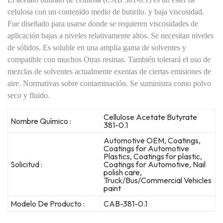
celulosa con un contenido medio de butirilo.
y baja viscosidad.
Fue diseñado para usarse donde se requieren viscosidades de
aplicación bajas a niveles relativamente altos.
Se necesitan niveles
de sólidos. Es soluble en una amplia gama de solventes y
compatible con muchos
Otras resinas. También tolerará el uso de
mezclas de solventes actualmente exentas de ciertas emisiones de
aire.
Normativas sobre contaminación. Se suministra como polvo
seco y fluido.
Cellulose Acetate Butyrate
Nombre Químico :
381-0.1
Automotive OEM, Coatings,
Coatings for Automotive
Plastics, Coatings for plastic,
Solicitud :
Coatings for Automotive, Nail
polish care,
Truck/Bus/Commercial Vehicles
paint
Modelo De Producto :
CAB-381-0.1