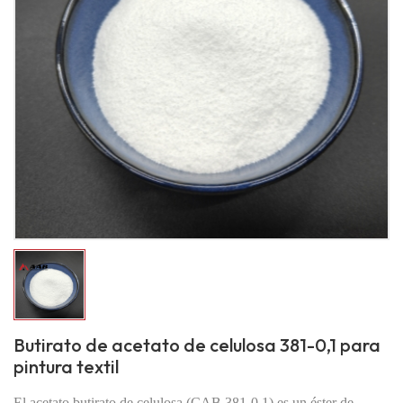
Butirato de acetato de celulosa 381-0,1 para
pintura textil
El acetato butirato de celulosa (CAB 381-0.1) es un éster de