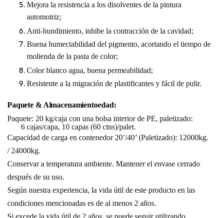
Mejora la resistencia a los disolventes de la pintura
automotriz;
Anti-hundimiento, inhibe la contracción de la cavidad;
Buena humectabilidad del pigmento, acortando el tiempo de
molienda de la pasta de color;
Color blanco agua, buena permeabilidad;
Resistente a la migración de plastificantes y fácil de pulir.
Paquete &
Almacenamiento
edad:
Paquete: 20 kg/caja con una bolsa interior de PE, paletizado:
6 cajas/capa,
10 capas (60 ctns)/palet.
Capacidad de carga en contenedor 20’/40’ (Paletizado): 12000kg.
/ 24000kg.
Conservar a temperatura ambiente. Mantener el envase cerrado
después de su uso.
Según nuestra experiencia, la vida útil de este producto en las
condiciones mencionadas es de al menos 2 años.
Si excede la vida útil de 2 años, se puede seguir utilizando