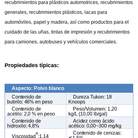
recubrimientos para plásticos automotrices, recubrimientos
generales, recubrimientos plásticos, lacas para
automóviles, papel y madera, así como productos para el
cuidado de las uñas, tintas de impresión y recubrimientos
para camiones, autobuses y vehículos comerciales.
Propiedades típicas:
Aspecto: Polvo blanco
Contenido de
Dureza Tukon: 18
butirilo: 46% en peso
Knoops
Contenido de
Peso/Volumen: 1,20
acetilo: 2,0 % en peso
kg/L (10,00 lb/gal)
Contenido de
Acidez como ácido
hidroxilo: 4,8%
acético: 0,00~300 mg/kg
Contenido de cenizas:
a
Viscosidad
:1.14
≦1,5%