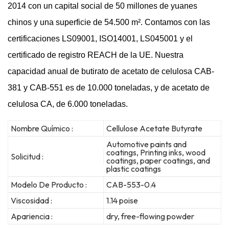
2014 con un capital social de 50 millones de yuanes
chinos y una superficie de 54.500 m². Contamos con las
certificaciones LS09001, ISO14001, LS045001 y el
certificado de registro REACH de la UE. Nuestra
capacidad anual de butirato de acetato de celulosa CAB-
381 y CAB-551 es de 10.000 toneladas, y de acetato de
celulosa CA, de 6.000 toneladas.
Nombre Químico :
Cellulose Acetate Butyrate
Automotive paints and
coatings, Printing inks, wood
Solicitud :
coatings, paper coatings, and
plastic coatings
Modelo De Producto :
CAB-553-0.4
Viscosidad :
1.14 poise
Apariencia :
dry, free-flowing powder