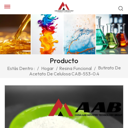
Producto
Butirato De
Estás Dentro :
/
Hogar
/
Resina Funcional
/
Acetato De Celulosa CAB-553-0.4