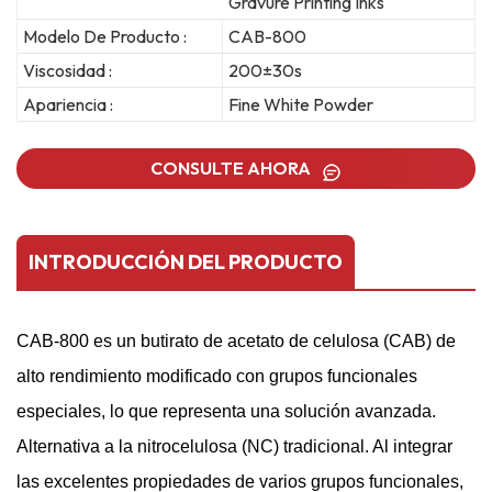
Gravure Printing Inks
Modelo De Producto :
CAB-800
Viscosidad :
200±30s
Apariencia :
Fine White Powder
CONSULTE AHORA
INTRODUCCIÓN DEL PRODUCTO
CAB-800 es un butirato de acetato de celulosa (CAB) de
alto rendimiento modificado con grupos funcionales
especiales, lo que representa una solución avanzada.
Alternativa a la nitrocelulosa (NC) tradicional.
Al integrar
las excelentes propiedades de varios grupos funcionales,