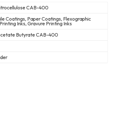
itrocellulose CAB-400
ile Coatings, Paper Coatings, Flexographic
Printing Inks, Gravure Printing Inks
 Acetate Butyrate CAB-400
der