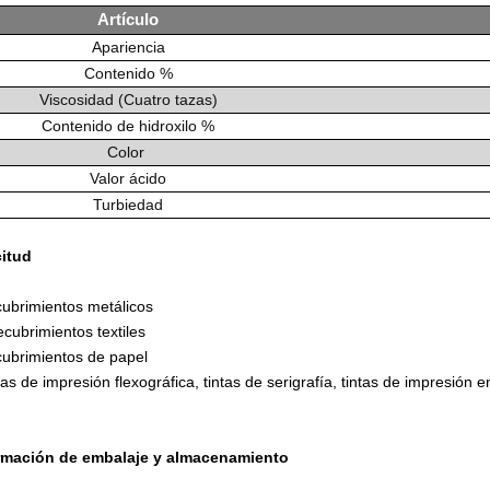
Artículo
Apariencia
Contenido
%
Viscosidad
(Cuatro tazas)
Contenido de hidroxilo
%
Color
Valor ácido
Turbiedad
citud
ubrimientos metálicos
cubrimientos textiles
cubrimientos de papel
tas de impresión flexográfica, tintas de serigrafía, tintas de impresión
rmación de embalaje y almacenamiento