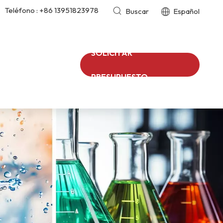
Teléfono :
+86 13951823978
Buscar
Español
SOLICITAR
PRESUPUESTO