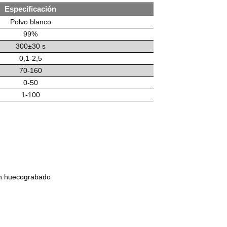
Especificación
Polvo blanco
99%
300±30 s
0,1-2,5
70-160
0-50
1-100
 en huecograbado