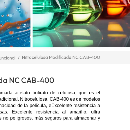
Nitrocelulosa Modificada NC CAB-400
uncional
/
cada NC CAB-400
lamada acetato butirato de celulosa, que es el
radicional.
Nitrocelulosa,
CAB-400
es de modelos
nacidad de la película, e
Excelente resistencia a
asas.
Excelente resistencia al amarillo, ultra
s no peligrosos, más seguros para almacenar y