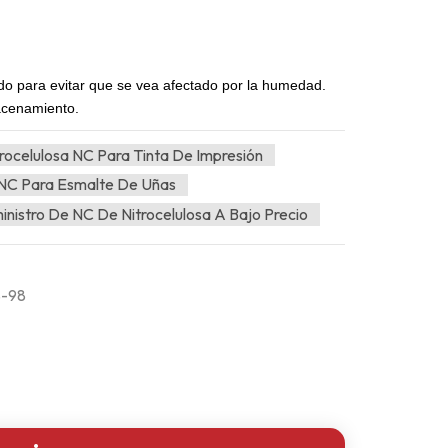
o para evitar que se vea afectado por la humedad.
macenamiento.
trocelulosa NC Para Tinta De Impresión
 NC Para Esmalte De Uñas
inistro De NC De Nitrocelulosa A Bajo Precio
S-98