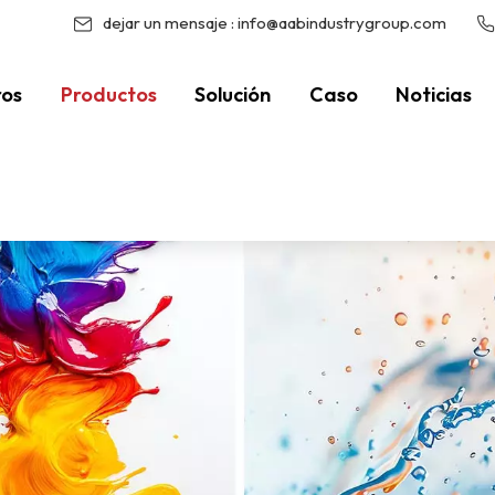
dejar un mensaje :
info@aabindustrygroup.com
ros
Productos
Solución
Caso
Noticias