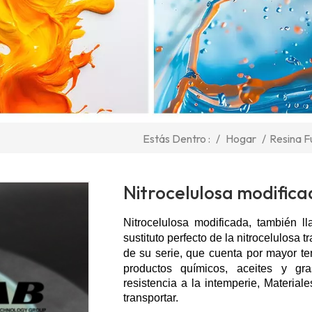
/
Hogar
/
Resina F
Estás Dentro :
Nitrocelulosa modifi
Nitrocelulosa modificada, también l
sustituto perfecto de la nitrocelulosa t
de su serie, que cuenta por
mayor te
productos químicos, aceites y gr
resistencia a la intemperie,
Materiale
transportar.