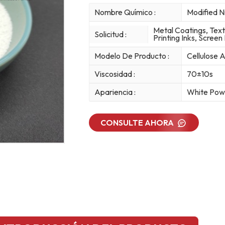
Nombre Químico :
Modified N
Metal Coatings, Text
Solicitud :
Printing Inks, Screen 
Modelo De Producto :
Cellulose
Viscosidad :
70±10s
Apariencia :
White Pow
CONSULTE AHORA