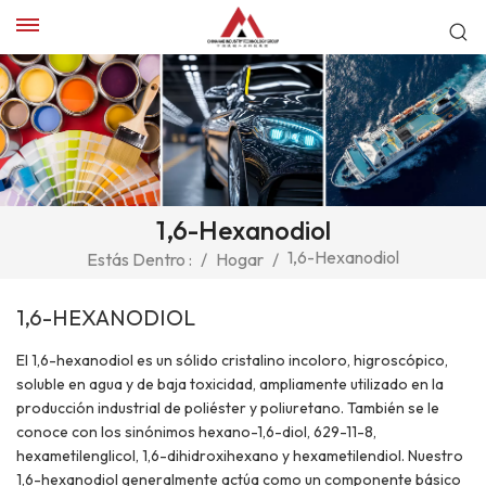
1,6-Hexanodiol
1,6-Hexanodiol
Estás Dentro :
/
Hogar
/
1,6-HEXANODIOL
El 1,6-hexanodiol es un sólido cristalino incoloro, higroscópico,
soluble en agua y de baja toxicidad, ampliamente utilizado en la
producción industrial de poliéster y poliuretano. También se le
conoce con los sinónimos hexano-1,6-diol, 629-11-8,
hexametilenglicol, 1,6-dihidroxihexano y hexametilendiol. Nuestro
1,6-hexanodiol generalmente actúa como un componente básico