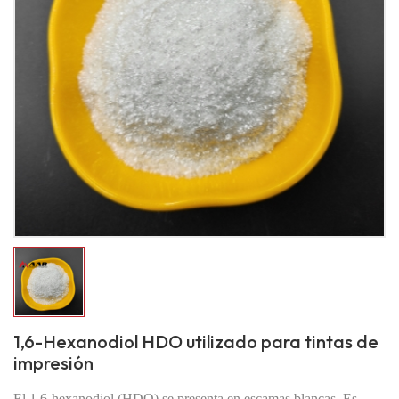
1,6-Hexanodiol HDO utilizado para tintas de
impresión
El 1,6-hexanodiol (HDO) se presenta en escamas blancas. Es