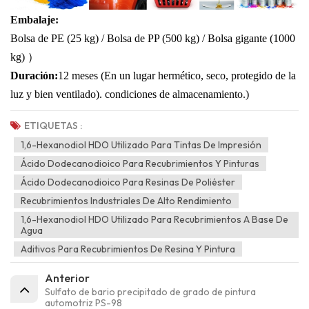
Embalaje:
Bolsa de PE (25 kg) / Bolsa de PP (500 kg) / Bolsa gigante (1000
kg)
）
Duración:
12 meses (En un lugar hermético, seco, protegido de la
luz y bien ventilado).
condiciones de almacenamiento.)
ETIQUETAS :
1,6-Hexanodiol HDO Utilizado Para Tintas De Impresión
Ácido Dodecanodioico Para Recubrimientos Y Pinturas
Ácido Dodecanodioico Para Resinas De Poliéster
Recubrimientos Industriales De Alto Rendimiento
1,6-Hexanodiol HDO Utilizado Para Recubrimientos A Base De
Agua
Aditivos Para Recubrimientos De Resina Y Pintura
Anterior
Sulfato de bario precipitado de grado de pintura
automotriz PS-98