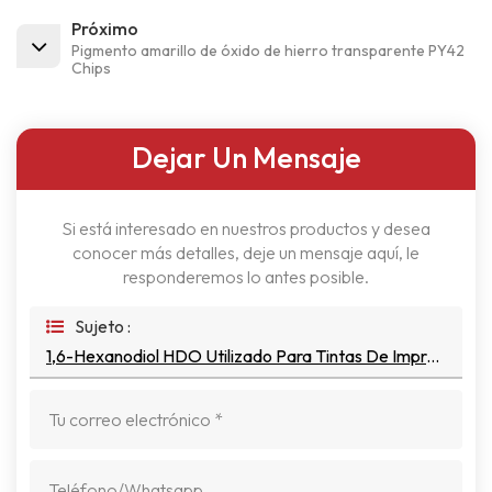
Próximo
Pigmento amarillo de óxido de hierro transparente PY42
Chips
Dejar Un Mensaje
Si está interesado en nuestros productos y desea
conocer más detalles, deje un mensaje aquí, le
responderemos lo antes posible.
Sujeto :
1,6-Hexanodiol HDO Utilizado Para Tintas De Impresión