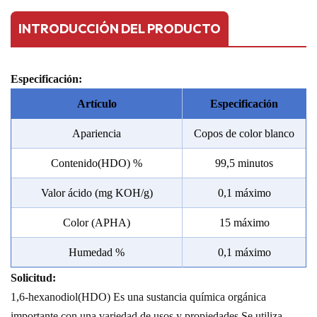
INTRODUCCIÓN DEL PRODUCTO
Especificación:
Artículo
Especificación
Apariencia
Copos de color blanco
Contenido(HDO) %
99,5 minutos
Valor ácido (mg KOH/g)
0,1 máximo
Color (APHA)
15 máximo
Humedad %
0,1 máximo
Solicitud:
1,6-hexanodiol
(HDO)
Es una sustancia química orgánica
importante con una variedad de usos y propiedades.
Se utiliza