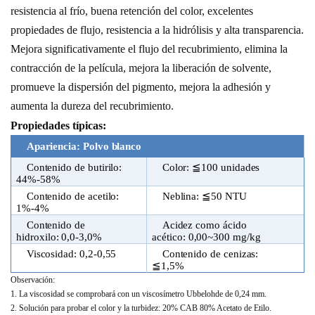
resistencia al frío, buena retención del color, excelentes
propiedades de flujo, resistencia a la hidrólisis y alta transparencia.
Mejora significativamente el flujo del recubrimiento, elimina la
contracción de la película, mejora la liberación de solvente,
promueve la dispersión del pigmento, mejora la adhesión y
aumenta la dureza del recubrimiento.
Propiedades típicas:
Apariencia: Polvo blanco
Contenido de butirilo:
Color: ≦100 unidades
44%-58%
Contenido de acetilo:
Neblina: ≦50 NTU
1%-4%
Contenido de
Acidez como ácido
hidroxilo: 0,0-3,0%
acético: 0,00~300 mg/kg
Viscosidad: 0,2-0,55
Contenido de cenizas:
≦1,5%
Observación:
1. La viscosidad se comprobará con un viscosímetro Ubbelohde de 0,24 mm.
2. Solución para probar el color y la turbidez: 20% CAB 80% Acetato de Etilo.