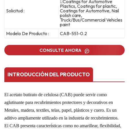
Coatings for Automotive
Plastics, Coatings for plastic,
Solicitud :
Coatings for Automotive, Nail
polish care,
Truck/Bus/Commercial Vehicles
paint
Modelo De Producto :
CAB-551-0.2
CONSULTE AHORA
INTRODUCCIÓN DEL PRODUCTO
El acetato butirato de celulosa (CAB) puede servir como
aglutinante para recubrimientos protectores y decorativos en
Metales, madera, textiles, telas, papel, plásticos y cuero. Es un
aditivo ampliamente utilizado en la industria de recubrimientos.
El CAB presenta características como no amarillear, flexibilidad,