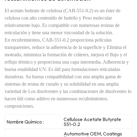
El acetato butirato de celulosa (CAB-551-0.2) es un éster de
celulosa con alto contenido de butirilo y
Peso molecular
relativamente bajo. Es compatible con numerosas resinas de
reticulación y tiene una
menor viscosidad de la solución.
En recubrimientos, CAB-551-0.2 proporciona películas
transparentes, reduce la adherencia de la superficie y
Elimina el
moteado, minimiza la formación de cráteres, mejora el flujo y el
reflujo térmico y proporciona una capa intermedia.
Adherencia y
buena estabilidad UV. Es útil para formulaciones reticuladas
duraderas. Su buena
compatibilidad con una amplia gama de
sistemas de resina de curado y su solubilidad en una amplia
variedad de
Los disolventes y las combinaciones de disolventes lo
hacen útil como aditivo en numerosos recubrimientos.
composiciones.
Cellulose Acetate Butyrate
Nombre Químico :
551-0.2
Automotive OEM, Coatings