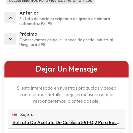
Recubrimientos Para Plásticos Automotrices
Anterior
Sulfato de bario precipitado de grado de pintura
automotriz PS-98
Próximo
Conservantes de película seca de grado industrial
Umiguard Z98
Dejar Un Mensaje
Si está interesado en nuestros productos y desea
conocer más detalles, deje un mensaje aquí, le
responderemos lo antes posible.
Sujeto :
Butirato De Acetato De Celulosa 551-0,2 Para Recubrimientos De Automoción