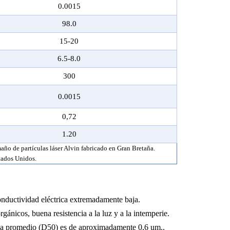
0.0015
98.
0
15-20
6.5-8.0
300
0.0015
0,72
1.20
año de partículas láser Alvin fabricado en Gran Bretaña.
tados Unidos.
onductividad eléctrica extremadamente baja.
rgánicos, buena resistencia a la luz y a la intemperie.
ícula promedio (D50) es de aproximadamente 0,6 um.
.