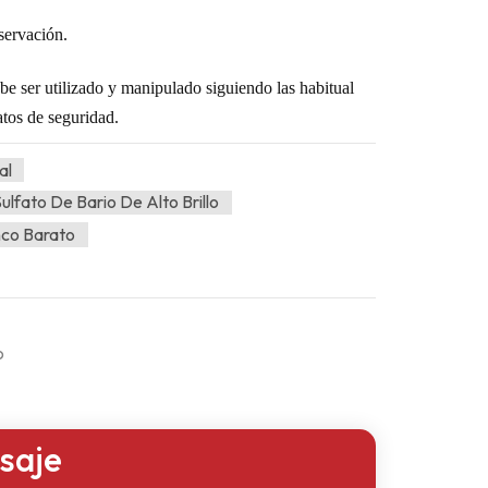
servación.
ebe ser utilizado y manipulado siguiendo las
habitual
atos de seguridad.
al
ulfato De Bario De Alto Brillo
nco Barato
o
saje