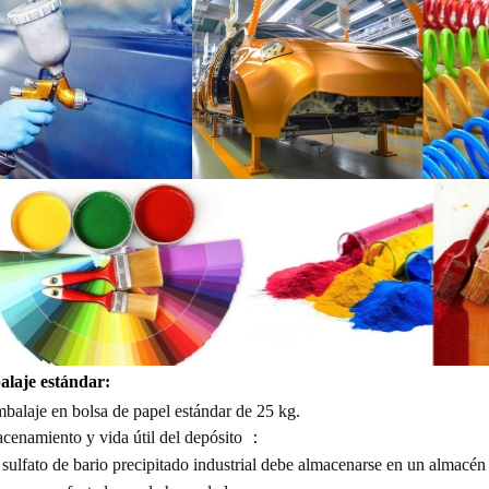
laje estándar:
balaje en bolsa de papel estándar de 25 kg.
cenamiento y vida útil del depósito
：
 sulfato de bario precipitado industrial debe almacenarse en un almacén 