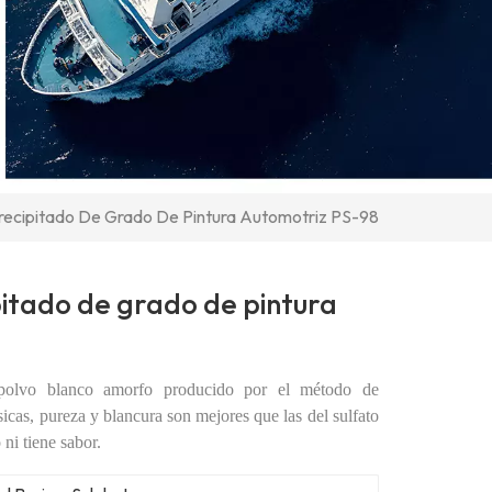
Precipitado De Grado De Pintura Automotriz PS-98
pitado de grado de pintura
n polvo blanco amorfo producido por el método de
sicas, pureza y blancura son mejores que las del sulfato
 ni tiene sabor.