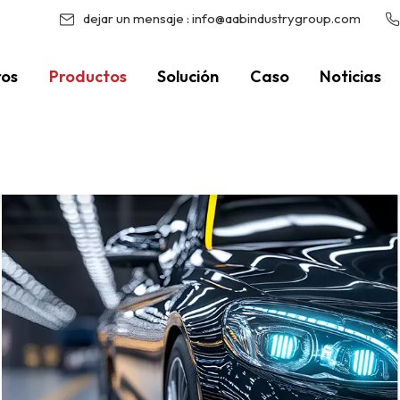
dejar un mensaje :
info@aabindustrygroup.com
ros
Productos
Solución
Caso
Noticias