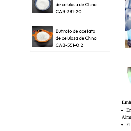
de celulosa de China
CAB-381-20
Butirato de acetato
de celulosa de China
CAB-551-0.2
Emba
Em
Alma
El