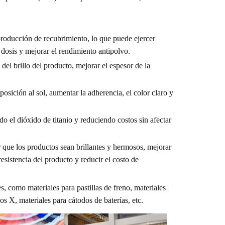
producción de recubrimiento, lo que puede ejercer
 dosis y mejorar el rendimiento antipolvo.
del brillo del producto, mejorar el espesor de la
xposición al sol, aumentar la adherencia, el color claro y
o el dióxido de titanio y reduciendo costos sin afectar
r que los productos sean brillantes y hermosos, mejorar
 resistencia del producto y reducir el costo de
s, como materiales para pastillas de freno, materiales
os X, materiales para cátodos de baterías, etc.