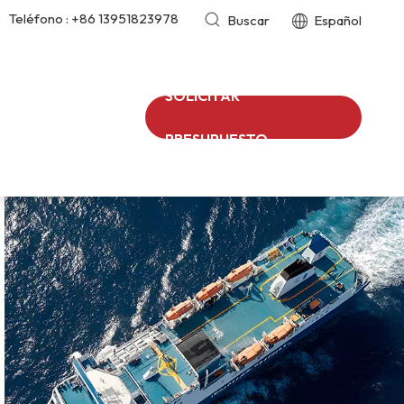
Teléfono :
+86 13951823978
Buscar
Español
SOLICITAR
PRESUPUESTO