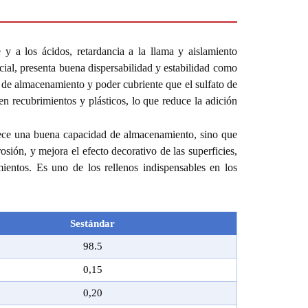
e y a los ácidos, retardancia a la llama y aislamiento
cial, presenta buena dispersabilidad y estabilidad como
 de almacenamiento y poder cubriente que el sulfato de
 en recubrimientos y plásticos, lo que reduce la adición
frece una buena capacidad de almacenamiento, sino que
rosión, y mejora el efecto decorativo de las superficies,
ientos. Es uno de los rellenos indispensables en los
S
estándar
98.
5
0,15
0,20