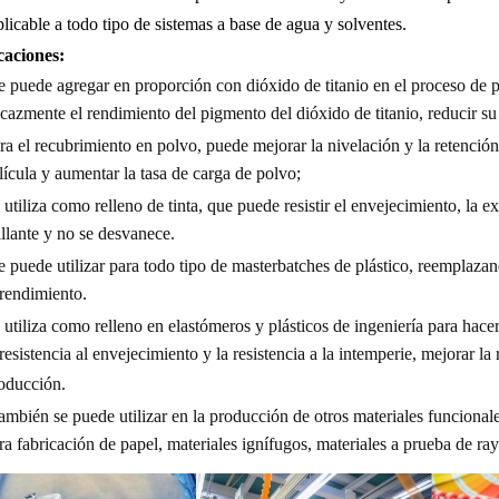
licable a todo tipo de
sistemas a base de agua y solventes
.
caciones:
e puede agregar en proporción con dióxido de titanio en el proceso de 
icazmente el rendimiento del pigmento del dióxido de titanio, reducir su
ra el recubrimiento en polvo, puede mejorar la nivelación y la retención 
lícula y aumentar la tasa de carga de polvo;
 utiliza como relleno de tinta, que puede resistir el envejecimiento, la e
illante y no se desvanece.
e puede utilizar para todo tipo de masterbatches de plástico, reemplazand
 rendimiento.
 utiliza como relleno en elastómeros y plásticos de ingeniería para hace
 resistencia al envejecimiento y la resistencia a la intemperie, mejorar la
oducción.
ambién se puede utilizar en la producción de otros materiales funcionale
ra fabricación de papel, materiales ignífugos, materiales a prueba de ray