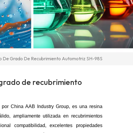
do De Grado De Recubrimiento Automotriz SH-98S
 grado de recubrimiento
a por China AAB Industry Group, es una resina
álido, ampliamente utilizada en recubrimientos
ional compatibilidad, excelentes propiedades