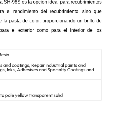
, la SH-98S es la opción ideal para recubrimientos
ra el rendimiento del recubrimiento, sino que
 la pasta de color, proporcionando un brillo de
para el exterior como para el interior de los
Resin
ts and coatings, Repair industrial paints and
s, Inks, Adhesives and Specialty Coatings and
 to pale yellow transparent solid