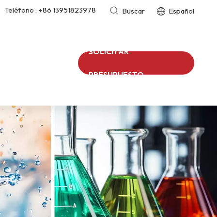
Teléfono :
+86 13951823978
Buscar
Español
SOLICITAR
PRESUPUESTO