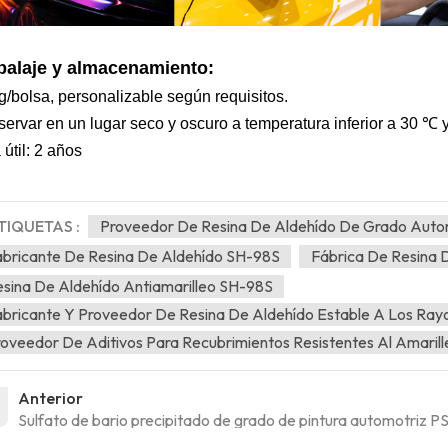
alaje y almacenamiento:
g/bolsa, personalizable según requisitos.
ervar en un lugar seco y oscuro a temperatura inferior a 30 ℃ y
 útil: 2 años
TIQUETAS :
Proveedor De Resina De Aldehído De Grado Auto
bricante De Resina De Aldehído SH-98S
Fábrica De Resina 
sina De Aldehído Antiamarilleo SH-98S
bricante Y Proveedor De Resina De Aldehído Estable A Los Ray
oveedor De Aditivos Para Recubrimientos Resistentes Al Amaril
Anterior
Sulfato de bario precipitado de grado de pintura automotriz P