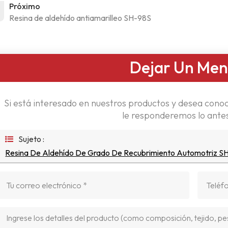
Próximo
Resina de aldehído antiamarilleo SH-98S
Dejar Un Men
Si está interesado en nuestros productos y desea conoc
le responderemos lo antes
Sujeto :
Resina De Aldehído De Grado De Recubrimiento Automotriz S