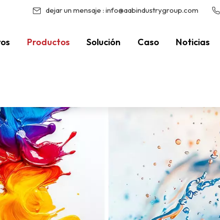
dejar un mensaje :
info@aabindustrygroup.com
ros
Productos
Solución
Caso
Noticias