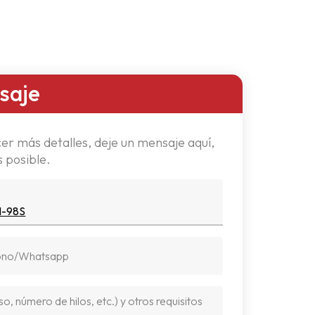
saje
er más detalles, deje un mensaje aquí,
 posible.
H-98S