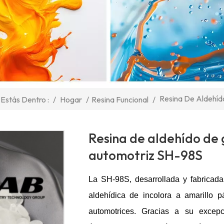
Resina De Aldehí
/
Hogar
/
Resina Funcional
/
Estás Dentro :
Resina de aldehído de
automotriz SH-98S
La SH-98S, desarrollada y fabricad
aldehídica de incolora a amarillo p
automotrices. Gracias a su excepc