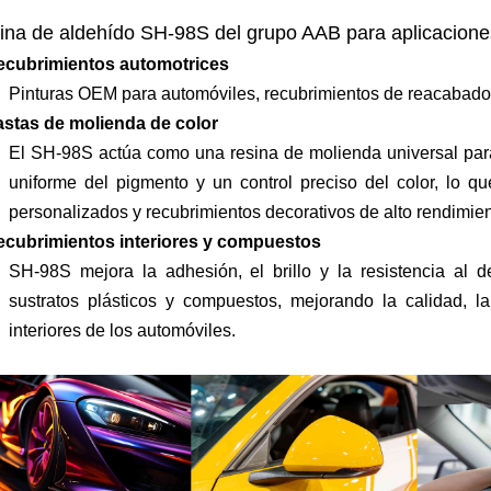
ina de aldehído SH-98S del grupo AAB para aplicacione
ecubrimientos automotrices
Pinturas OEM para automóviles, recubrimientos de reacabado 
stas de molienda de color
El SH-98S actúa como una resina de molienda universal para
uniforme del pigmento y un control preciso del color, lo 
personalizados y recubrimientos decorativos de alto rendimien
cubrimientos interiores y compuestos
SH-98S mejora la adhesión, el brillo y la resistencia al 
sustratos plásticos y compuestos, mejorando la calidad, l
interiores de los automóviles.