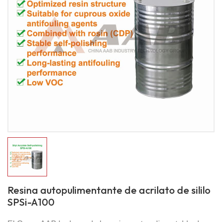
Resina autopulimentante de acrilato de sililo
SPSi-A100