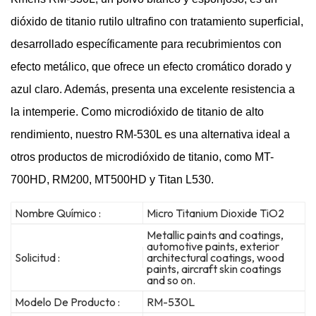
dióxido de titanio rutilo ultrafino con tratamiento superficial,
desarrollado específicamente para recubrimientos con
efecto metálico, que ofrece un efecto cromático dorado y
azul claro. Además, presenta una excelente resistencia a
la intemperie. Como microdióxido de titanio de alto
rendimiento, nuestro RM-530L es una alternativa ideal a
otros productos de microdióxido de titanio, como MT-
700HD, RM200, MT500HD y Titan L530.
Nombre Químico :
Micro Titanium Dioxide TiO2
Metallic paints and coatings,
automotive paints, exterior
Solicitud :
architectural coatings, wood
paints, aircraft skin coatings
and so on.
Modelo De Producto :
RM-530L