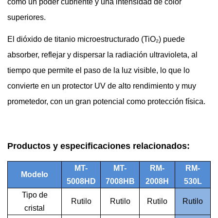
como un poder cubriente y una intensidad de color
superiores.
El dióxido de titanio microestructurado (TiO₂) puede
absorber, reflejar y dispersar la radiación ultravioleta, al
tiempo que permite el paso de la luz visible, lo que lo
convierte en un protector UV de alto rendimiento y muy
prometedor, con un gran potencial como protección física.
Productos y especificaciones relacionados:
MT-
MT-
RM-
RM-
Modelo
5008HD
7008HB
2008H
530L
Tipo de
Rutilo
Rutilo
Rutilo
Rutilo
cristal