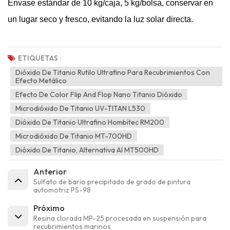
Envase estándar de 10 kg/caja, 5 kg/bolsa, conservar en
un lugar seco y fresco, evitando la luz solar directa.
ETIQUETAS :
Dióxido De Titanio Rutilo Ultrafino Para Recubrimientos Con
Efecto Metálico
Efecto De Color Flip And Flop Nano Titanio Dióxido
Microdióxido De Titanio UV-TITAN L530
Dióxido De Titanio Ultrafino Hombitec RM200
Microdióxido De Titanio MT-700HD
Dióxido De Titanio, Alternativa Al MT500HD
Anterior
Sulfato de bario precipitado de grado de pintura
automotriz PS-98
Próximo
Resina clorada MP-25 procesada en suspensión para
recubrimientos marinos