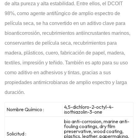
de alta pureza y alta estabilidad. Entre ellos, el DCOIT
98%, como agente antifúngico de amplio espectro de
película seca, se ha convertido en un aditivo clave para
bioanticorrosión, recubrimientos antiincrustantes marinos,
conservantes de película seca, recubrimientos para
madera, plásticos, cuero, fabricación de papel, madera,
textiles, impresión y teñido. También es apto para su uso
como aditivo en adhesivos y tintas, gracias a sus
propiedades antimicrobianas de amplio espectro y larga
duración.
4,5-dichloro-2-octyl-4-
Nombre Químico :
isothiazolin-3-one
bio anti-corrosion, marine anti-
fouling coatings, dry film
preservative, wood coating,
Solicitud :
plastics, leather, papermaking,