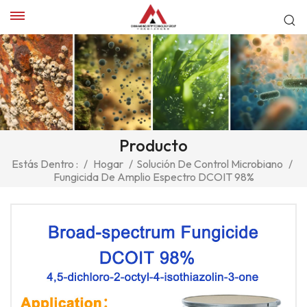
Producto
Estás Dentro :
/
Hogar
/
Solución De Control Microbiano
/
Fungicida De Amplio Espectro DCOIT 98%