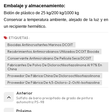
Embalaje y almacenamiento:
Bidón de plástico de 25 kg/200 kg/1000 kg
Conservar a temperatura ambiente, alejado de la luz y en
un recipiente hermético.
ETIQUETAS :
Biocidas Antiincrustantes Marinos DCOIT
Recubrimientos Antimicrobianos Utilizados DCOIT Biocida
Conservante Antimicrobiano De Película Seca DCOIT
Fabricantes De Polvo De Dicloroctilisotiazolinona Al 97% En
China
Proveedor De Fábrica China De Diclorooctilisotiazolinona
Proveedor De Fábrica De 4,5-Dicloro-2-Octil-Isotiazolina
Anterior
Sulfato de bario precipitado de grado de pintura
automotriz PS-98
Próximo