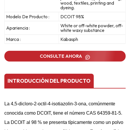
wood, textiles, printing and
dyeing.
Modelo De Producto :
DCOIT 98%
White or off-white powder, off-
Apariencia :
white waxy substance
Marca :
Kabasph
CONSULTE AHORA
INTRODUCCIÓN DEL PRODUCTO
La 4,5-dicloro-2-octil-4-isotiazolin-3-ona, comúnmente
conocida como DCOIT, tiene el número CAS 64359-81-5.
La DCOIT al 98 % se presenta típicamente como un polvo