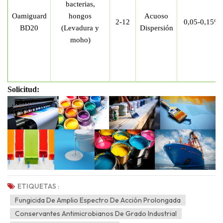
bacterias,
Oamiguard
hongos
Acuoso
2-12
0,05-0,15%
BD20
(Levadura y
Dispersión
moho)
Solicitud:
ETIQUETAS :
Fungicida De Amplio Espectro De Acción Prolongada
Conservantes Antimicrobianos De Grado Industrial