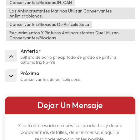
Conservantes/biocidas IN-CAN
Los Antiincrustantes Marinos Utilizan Conservantes
Antimicrobianos.
Conservantes/biocidas De Película Seca
Recubrimientos Y Pinturas Antiincrustantes Que Utilizan
Conservantes/biocidas
Anterior
Sulfato de bario precipitado de grado de pintura
automotriz PS-98
Próximo
Conservantes de película seca
Dejar Un Mensaje
Si está interesado en nuestros productos y desea
conocer más detalles, deje un mensaje aquí, le
responderemos lo antes posible.