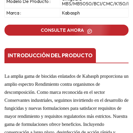
Modelo De Producto :
MBS/MB5050/BCI/CMC/K150/BS
Marca :
Kabasph
CONSULTE AHORA
INTRODUCCIÓN DEL PRODUCTO
La amplia gama de biocidas enlatados de Kabasph proporciona un
amplio espectro
Rendimiento contra organismos de
descomposición. Como marca reconocida en el sector
Conservantes industriales, seguimos invirtiendo en el desarrollo de
fungicidas y nuevas formulaciones para satisfacer requisitos de
mayor rendimiento
y requisitos regulatorios más estrictos. Nuestra
gama de formulaciones ofrece beneficios.
Incluyendo
conservación a largo plazo, desinfección de acción rápida y