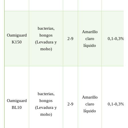
bacterias,
Amarillo
Oamiguard
hongos
2-9
claro
0,1-0,3%
K150
(Levadura y
líquido
moho)
bacterias,
Amarillo
Oamiguard
hongos
2-9
claro
0,1-0,3%
BL10
(Levadura y
líquido
moho)