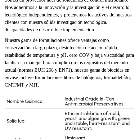
Nos adherimos a la innovación y la investigación y el desarrollo
tecnológico independientes, y protegemos los activos de nuestros
clientes con nuestra sólida investigación tecnológica.
d
Capacidades de desarrollo e implementación.
Nuestra gama de formulaciones ofrece ventajas como
conservación a largo plazo, desinfección de acción rápida,
estabilidad de temperatura y pH, cero COV y baja viscosidad para
facilitar su manejo. Para cumplir con los requisitos del mercado
actual (normas EUH 208 y EN71), nuestra gama de biocidas en
envase incluye formulaciones libres de halógenos, formaldehído,
CMT/MT y MIT.
Industrial Grade In-Can
Nombre Químico :
Antimicrobial Preservatives
Efficient inhibition of mold,
yeast, and algae growth, green
Solicitud :
and stable, heat-resistant, and
UV resistant.
Umiguard