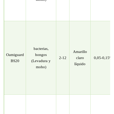
bacterias,
Amarillo
Oamiguard
hongos
2-12
claro
0,05-0,15%
BS20
(Levadura y
líquido
moho)