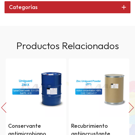
Categorías
Productos Relacionados
Conservante
Recubrimiento
antimicrobiano
antiincrustante