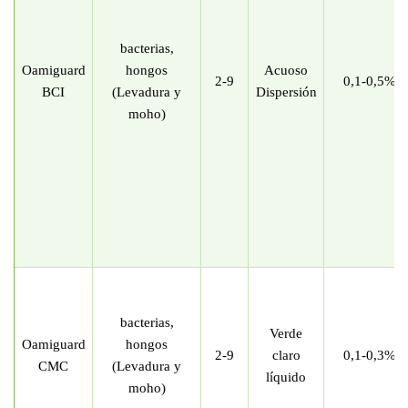
bacterias,
Oamiguard
hongos
Acuoso
2-9
0,1-0,5%
BCI
(Levadura y
Dispersión
moho)
bacterias,
Verde
Oamiguard
hongos
2-9
claro
0,1-0,3%
CMC
(Levadura y
líquido
moho)