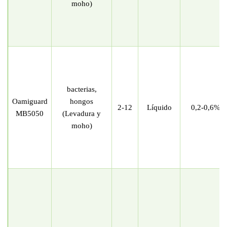
moho)
bacterias,
Oamiguard
hongos
2-12
Líquido
0,2-0,6%
MB5050
(Levadura y
moho)