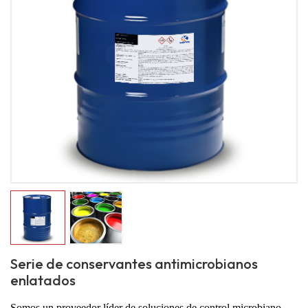
Serie de conservantes antimicrobianos
enlatados
Somos un proveedor líder de soluciones de control microbiano.