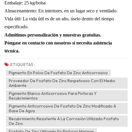
Embalaje: 25 kg/bolsa
Almacenamiento:
En interiores, en un lugar seco y ventilado.
Vida útil: La vida útil es de un año, úselo dentro del tiempo
especificado.
Admitimos personalización y muestras gratuitas.
Póngase en contacto con nosotros si necesita asistencia
técnica.
ETIQUETAS :
Pigmento En Polvo De Fosfato De Zinc Anticorrosivo
Proveedor De Fosfato De Zinc Respetuoso Con El Medio
Ambiente
Pigmento Blanco Anticorrosivo Para Pinturas Y
Recubrimientos
Pigmento Anticorrosivo De Fosfato De Zinc Modificado A
Base De Agua
Recubrimiento Resistente A La Corrosión Utilizado Fosfato
De Zinc
Fosfato De Zinc Utilizado En Pinturas Marinas