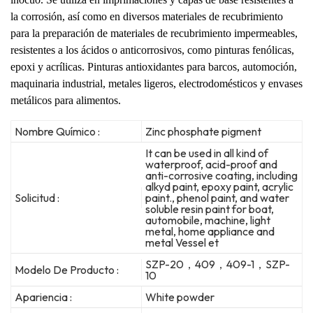
la corrosión, así como en diversos materiales de recubrimiento
para la preparación de materiales de recubrimiento impermeables,
resistentes a los ácidos o anticorrosivos, como pinturas fenólicas,
epoxi y acrílicas.
Pinturas antioxidantes para barcos, automoción,
maquinaria industrial, metales ligeros, electrodomésticos y envases
metálicos para alimentos.
Nombre Químico :
Zinc phosphate pigment
It can be used in all kind of
waterproof, acid-proof and
anti-corrosive coating, including
alkyd paint, epoxy paint, acrylic
Solicitud :
paint., phenol paint, and water
soluble resin paint for boat,
automobile, machine, light
metal, home appliance and
metal Vessel et
SZP-20，409，409-1，SZP-
Modelo De Producto :
10
Apariencia :
White powder