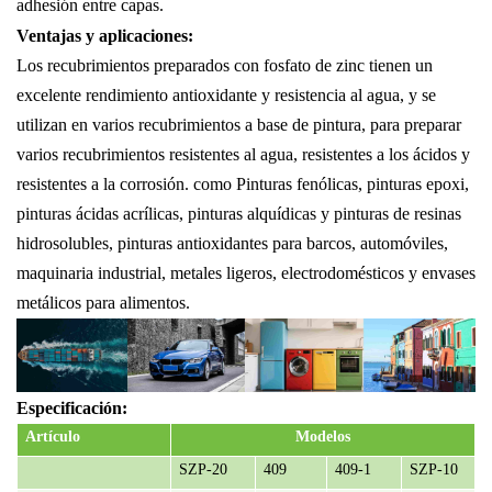
adhesión entre capas.
Ventajas y aplicaciones:
Los recubrimientos preparados con fosfato de zinc tienen un
excelente rendimiento antioxidante y resistencia al agua, y se
utilizan en varios recubrimientos a base de pintura, para preparar
varios recubrimientos resistentes al agua, resistentes a los ácidos y
resistentes a la corrosión.
como
Pinturas fenólicas, pinturas epoxi,
pinturas ácidas acrílicas, pinturas alquídicas y pinturas de resinas
hidrosolubles, pinturas antioxidantes para barcos, automóviles,
maquinaria industrial, metales ligeros, electrodomésticos y envases
metálicos para alimentos.
Especificación
:
Artículo
Modelos
SZP-20
409
409-1
SZP-10