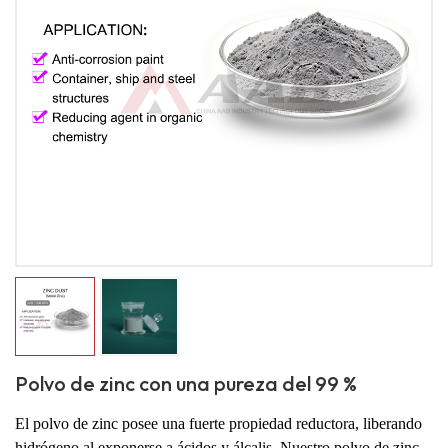
Polvo de zinc con una pureza del 99 %
El polvo de zinc posee una fuerte propiedad reductora, liberando
hidrógeno al exponerse a ácidos y álcalis. Nuestro polvo de zinc