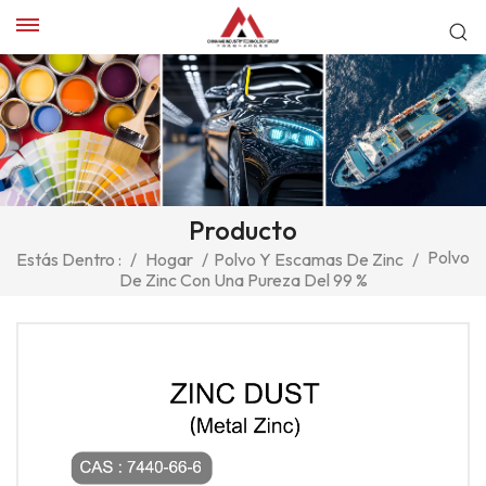
Producto
Polvo
Estás Dentro :
/
Hogar
/
Polvo Y Escamas De Zinc
/
De Zinc Con Una Pureza Del 99 %