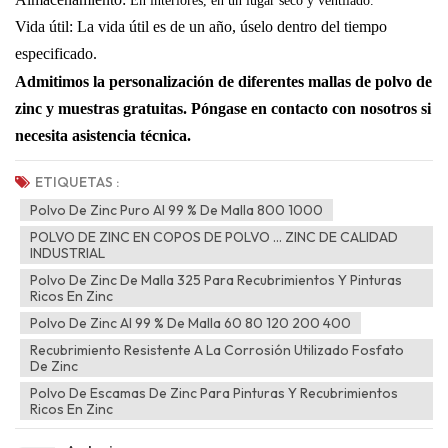
En interiores, en un lugar seco y ventilado.
Vida útil: La vida útil es de un año, úselo dentro del tiempo
especificado.
Admitimos la personalización de diferentes mallas de polvo de
zinc y muestras gratuitas.
Póngase en contacto con nosotros si
necesita asistencia técnica.
ETIQUETAS :
Polvo De Zinc Puro Al 99 % De Malla 800 1000
POLVO DE ZINC EN COPOS DE POLVO ... ZINC DE CALIDAD
INDUSTRIAL
Polvo De Zinc De Malla 325 Para Recubrimientos Y Pinturas
Ricos En Zinc
Polvo De Zinc Al 99 % De Malla 60 80 120 200 400
Recubrimiento Resistente A La Corrosión Utilizado Fosfato
De Zinc
Polvo De Escamas De Zinc Para Pinturas Y Recubrimientos
Ricos En Zinc