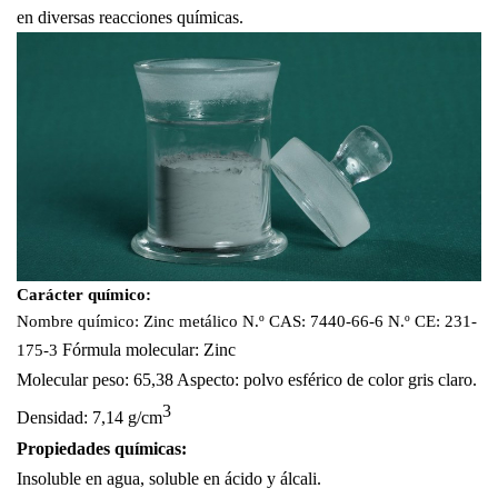
en diversas reacciones químicas.
Carácter químico:
Nombre químico: Zinc metálico
N.º CAS:
7440-66-6
N.º CE: 231-
Fórmula molecular:
Zinc
175-3
Molecular
peso: 65,38
Aspecto: polvo esférico de color gris claro.
3
Densidad: 7,14 g/cm
Propiedades químicas:
Insoluble en agua, soluble en ácido y álcali.