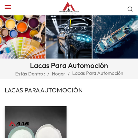
Lacas Para Automoción
Lacas Para Automoción
Estás Dentro :
/
Hogar
/
LACAS PARA AUTOMOCIÓN