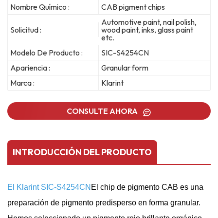
Nombre Químico :
CAB pigment chips
Automotive paint, nail polish,
Solicitud :
wood paint, inks, glass paint
etc.
Modelo De Producto :
SIC-S4254CN
Apariencia :
Granular form
Marca :
Klarint
CONSULTE AHORA
INTRODUCCIÓN DEL PRODUCTO
El Klarint SIC-S4254CN
El chip de pigmento CAB es una
preparación de pigmento predisperso en forma granular.