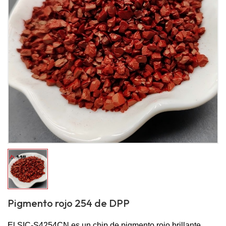
Pigmento rojo 254 de DPP
El SIC-S4254CN es un chip de pigmento rojo brillante