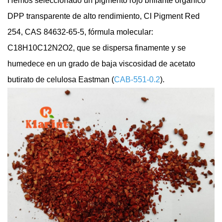
Hemos seleccionado un pigmento rojo brillante orgánico
DPP transparente de alto rendimiento, CI Pigment Red
254, CAS 84632-65-5, fórmula molecular:
C18H10C12N2O2, que se dispersa finamente y se
humedece en un grado de baja viscosidad de acetato
butirato de celulosa Eastman (
CAB-551-0.2
).