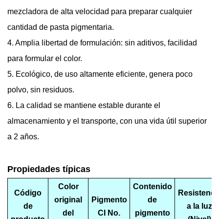
mezcladora de alta velocidad para preparar cualquier
cantidad de pasta pigmentaria.
4. Amplia libertad de formulación: sin aditivos, facilidad
para formular el color.
5. Ecológico, de uso altamente eficiente, genera poco
polvo, sin residuos.
6. La calidad se mantiene estable durante el
almacenamiento y el transporte, con una vida útil superior
a 2 años.
Propiedades típicas
Color
Contenido
Código
Resistenci
original
Pigmento
de
de
a la luz
del
CI No.
pigmento