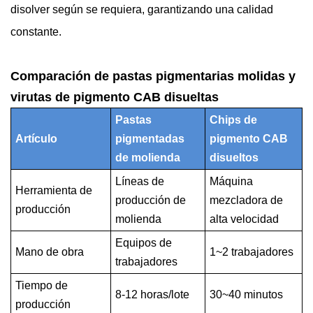
disolver según se requiera, garantizando una calidad
constante.
Comparación de pastas pigmentarias molidas y
virutas de pigmento CAB disueltas
Pastas
Chips de
Artículo
pigmentadas
pigmento CAB
de molienda
disueltos
Líneas de
Máquina
Herramienta de
producción de
mezcladora de
producción
molienda
alta velocidad
Equipos de
Mano de obra
1~2 trabajadores
trabajadores
Tiempo de
8-12 horas/lote
30~40 minutos
producción