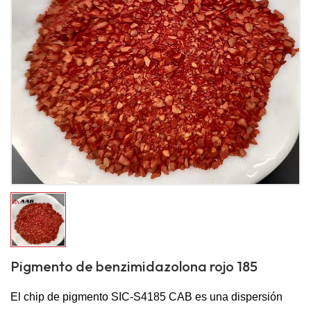
Pigmento de benzimidazolona rojo 185
El chip de pigmento SIC-S4185 CAB es una dispersión