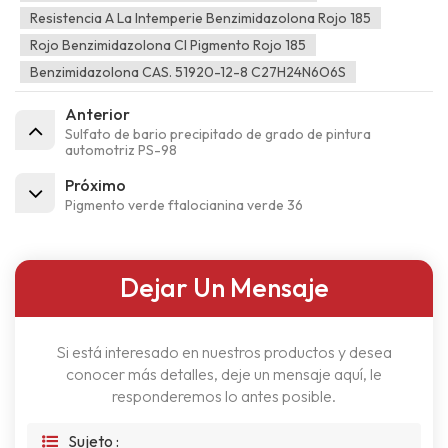
Resistencia A La Intemperie Benzimidazolona Rojo 185
Rojo Benzimidazolona CI Pigmento Rojo 185
Benzimidazolona CAS. 51920-12-8 C27H24N6O6S
Anterior
Sulfato de bario precipitado de grado de pintura
automotriz PS-98
Próximo
Pigmento verde ftalocianina verde 36
Dejar Un Mensaje
Si está interesado en nuestros productos y desea
conocer más detalles, deje un mensaje aquí, le
responderemos lo antes posible.
Sujeto :