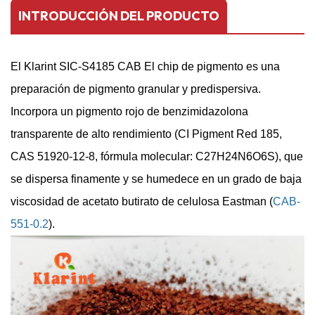
INTRODUCCIÓN DEL PRODUCTO
El Klarint SIC-S4185 CAB
El chip de pigmento es una
preparación de pigmento granular y predispersiva.
Incorpora un pigmento rojo de benzimidazolona
transparente de alto rendimiento (CI Pigment Red 185,
CAS 51920-12-8, fórmula molecular: C27H24N6O6S), que
se dispersa finamente y se humedece en un grado de baja
viscosidad de acetato butirato de celulosa Eastman (
CAB-
551-0.2
).