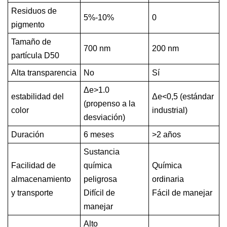
Residuos de
5%-10%
0
pigmento
Tamaño de
700 nm
200 nm
partícula D50
Alta transparencia
No
Sí
Δe>1.0
estabilidad del
Δe<0,5 (estándar
(propenso a la
color
industrial)
desviación)
Duración
6 meses
>2 años
Sustancia
Facilidad de
química
Química
almacenamiento
peligrosa
ordinaria
y transporte
Difícil de
Fácil de manejar
manejar
Alto