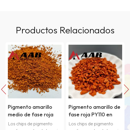
Productos Relacionados
Pigmento amarillo
Pigmento amarillo de
medio de fase roja
fase roja PY110 en
PY139 Chips
chips
Los chips de pigmento
Los chips de pigmento