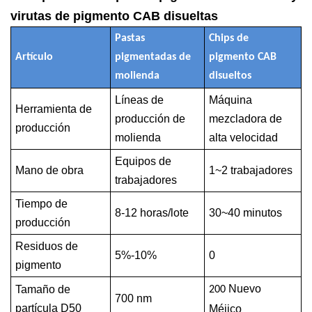
virutas de pigmento CAB disueltas
Pastas
Chips de
Artículo
pigmentadas de
pigmento CAB
molienda
disueltos
Líneas de
Máquina
Herramienta de
producción de
mezcladora de
producción
molienda
alta velocidad
Equipos de
Mano de obra
1~2 trabajadores
trabajadores
Tiempo de
8-12 horas/lote
30~40 minutos
producción
Residuos de
5%-10%
0
pigmento
Nuevo
Tamaño de
200
7
00 nm
partícula D50
Méjico