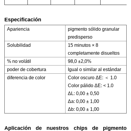
Especificación
Apariencia
pigmento sólido granular
predisperso
Solubilidad
15 minutos × 8
completamente disueltos
% no volátil
98,0 ±2,0%
poder de cobertura
Igual o similar al estándar
diferencia de color
Color oscuro ΔE: ＜ 1.0
Color pálido ΔE: < 1.0
ΔL: 0,00 ± 0,50
Δa: 0,00 ± 1,00
Δb: 0,00 ± 1,00
Aplicación de nuestros chips de pigmento