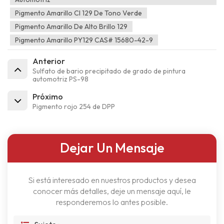
Pigmento Amarillo CI 129 De Tono Verde
Pigmento Amarillo De Alto Brillo 129
Pigmento Amarillo PY129 CAS# 15680-42-9
Anterior
Sulfato de bario precipitado de grado de pintura
automotriz PS-98
Próximo
Pigmento rojo 254 de DPP
Dejar Un Mensaje
Si está interesado en nuestros productos y desea
conocer más detalles, deje un mensaje aquí, le
responderemos lo antes posible.