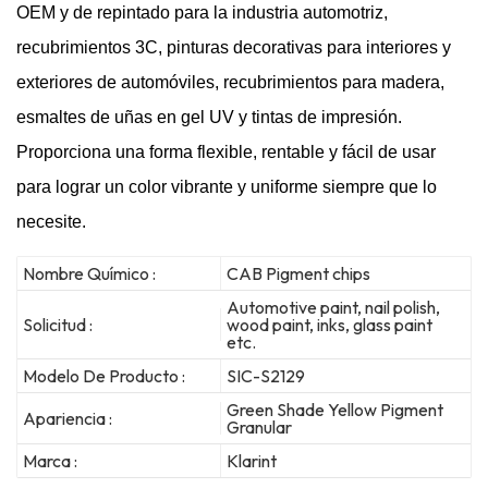
OEM y de repintado para la industria automotriz,
recubrimientos 3C, pinturas decorativas para interiores y
exteriores de automóviles, recubrimientos para madera,
esmaltes de uñas en gel UV y tintas de impresión.
Proporciona una forma flexible, rentable y fácil de usar
para lograr un color vibrante y uniforme siempre que lo
necesite.
Nombre Químico :
CAB Pigment chips
Automotive paint, nail polish,
Solicitud :
wood paint, inks, glass paint
etc.
Modelo De Producto :
SIC-S2129
Green Shade Yellow Pigment
Apariencia :
Granular
Marca :
Klarint