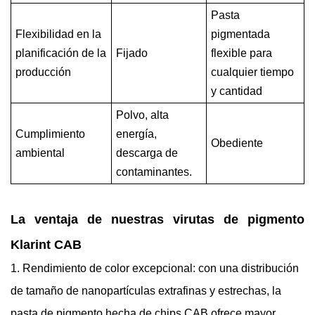
Pasta
Flexibilidad en la
pigmentada
planificación de la
Fijado
flexible para
producción
cualquier tiempo
y cantidad
Polvo, alta
Cumplimiento
energía,
Obediente
ambiental
descarga de
contaminantes.
La ventaja de nuestras virutas de pigmento
Klarint CAB
1. Rendimiento de color excepcional: con una distribución
de tamaño de nanopartículas extrafinas y estrechas, la
pasta de pigmento hecha de chips CAB ofrece mayor