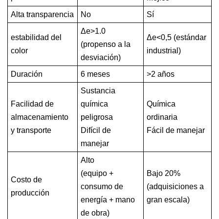
Alta transparencia
No
Sí
Δe>1.0
estabilidad del
Δe<0,5 (estándar
(propenso a la
color
industrial)
desviación)
Duración
6 meses
>2 años
Sustancia
Facilidad de
química
Química
almacenamiento
peligrosa
ordinaria
y transporte
Difícil de
Fácil de manejar
manejar
Alto
(equipo +
Bajo 20%
Costo de
consumo de
(adquisiciones a
producción
energía + mano
gran escala)
de obra)