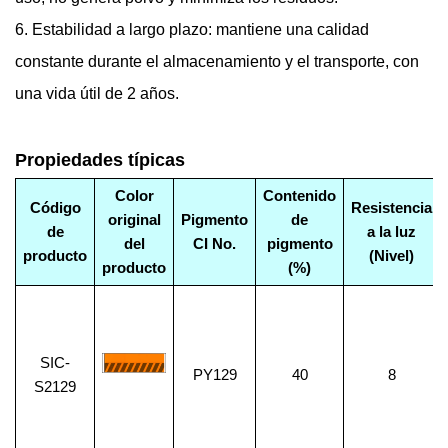
6. Estabilidad a largo plazo: mantiene una calidad
constante durante el almacenamiento y el transporte, con
una vida útil de 2 años.
Propiedades típicas
Color
Contenido
Código
Resistencia
original
Pigmento
de
de
a la luz
del
CI No.
pigmento
producto
(Nivel)
producto
(%)
SIC-
PY129
40
8
S2129