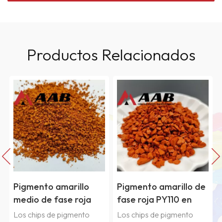
Productos Relacionados
Pigmento amarillo
Pigmento amarillo de
medio de fase roja
fase roja PY110 en
PY139 Chips
chips
Los chips de pigmento
Los chips de pigmento