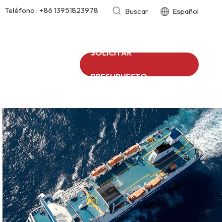
Teléfono :
+86 13951823978
Buscar
Español
SOLICITAR
PRESUPUESTO