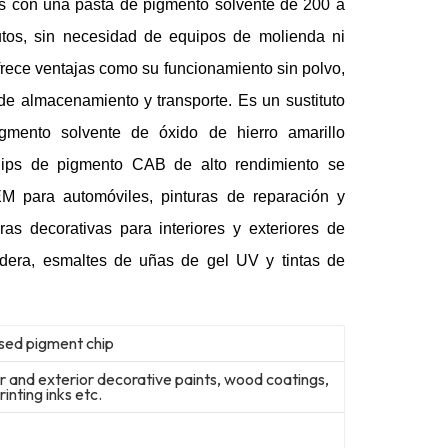
has con una pasta de pigmento solvente de 200 a
tos, sin necesidad de equipos de molienda ni
frece ventajas como su funcionamiento sin polvo,
d de almacenamiento y transporte.
Es un sustituto
mento solvente de óxido de hierro amarillo
hips de pigmento CAB de alto rendimiento se
EM para automóviles, pinturas de reparación y
ras decorativas para interiores y exteriores de
adera, esmaltes de uñas de gel UV y tintas de
sed pigment chip
r and exterior decorative paints, wood coatings,
rinting inks etc.