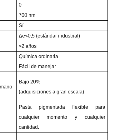
0
700 nm
Sí
Δe<0,5 (estándar industrial)
>2 años
Química ordinaria
Fácil de manejar
Bajo 20%
+ mano
(adquisiciones a gran escala)
Pasta pigmentada flexible para
cualquier momento y cualquier
cantidad.