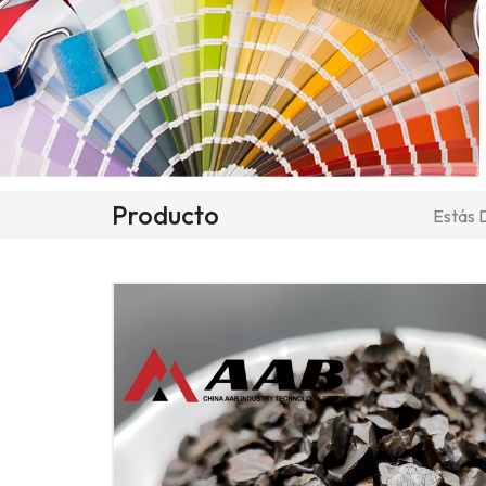
Producto
Estás D