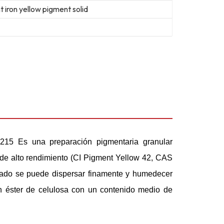
 iron yellow pigment solid
2215
Es una preparación pigmentaria granular
 de alto rendimiento (CI Pigment Yellow 42, CAS
nado se puede dispersar finamente y humedecer
n éster de celulosa con un contenido medio de