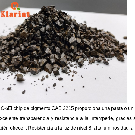
IC-
El chip de pigmento CAB 2215 proporciona una pasta o un 
S
xcelente transparencia y resistencia a la intemperie, gracias 
ién ofrece...
Resistencia a la luz de nivel 8, alta luminosidad, a