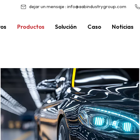
dejar un mensaje :
info@aabindustrygroup.com
ros
Productos
Solución
Caso
Noticias