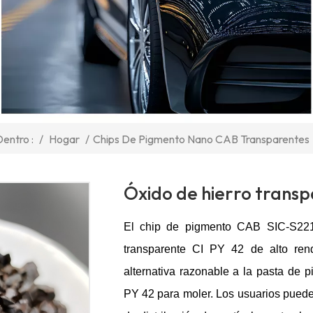
/
Hogar
/
Chips De Pigmento Nano CAB Transparentes
entro :
Óxido de hierro transp
El chip de pigmento CAB SIC-S2215
transparente CI PY 42 de alto ren
alternativa razonable a la pasta de 
PY 42 para moler.
Los usuarios pueden