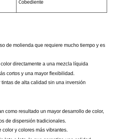
obediente
C
ceso de molienda que requiere mucho tiempo y es
 color directamente a una mezcla líquida
s cortos y una mayor flexibilidad.
tintas de alta calidad sin una inversión
n como resultado un mayor desarrollo de color,
s de dispersión tradicionales.
 color y colores más vibrantes.