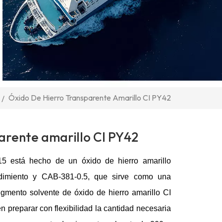
Óxido De Hierro Transparente Amarillo CI PY42
/
arente amarillo CI PY42
 está hecho de un óxido de hierro amarillo
dimiento y CAB-381-0.5, que sirve como una
pigmento solvente de óxido de hierro amarillo CI
 preparar con flexibilidad la cantidad necesaria