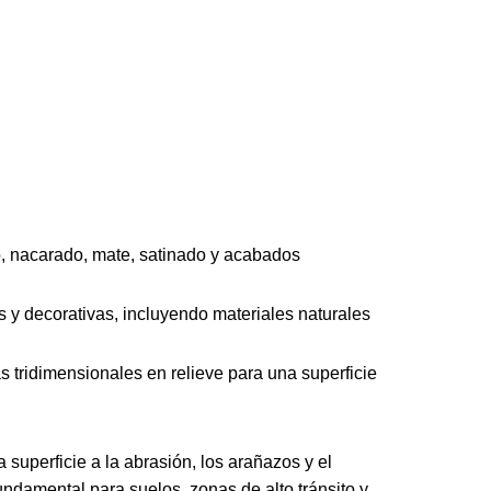
co, nacarado, mate, satinado y acabados
as y decorativas, incluyendo materiales naturales
as tridimensionales en relieve para una superficie
 superficie a la abrasión, los arañazos y el
undamental para suelos, zonas de alto tránsito y