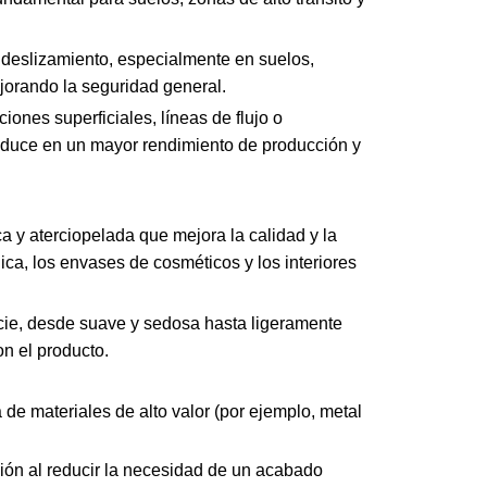
l deslizamiento, especialmente en suelos,
jorando la seguridad general.
ones superficiales, líneas de flujo o
raduce en un mayor rendimiento de producción y
 y aterciopelada que mejora la calidad y la
a, los envases de cosméticos y los interiores
ficie, desde suave y sedosa hasta ligeramente
n el producto.
de materiales de alto valor (por ejemplo, metal
ción al reducir la necesidad de un acabado