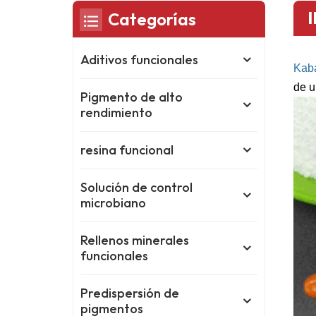
Categorías
Aditivos funcionales
Kab
de u
Pigmento de alto
rendimiento
resina funcional
Solución de control
microbiano
Rellenos minerales
funcionales
Predispersión de
pigmentos