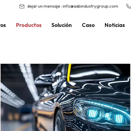
dejar un mensaje :
info@aabindustrygroup.com
ros
Productos
Solución
Caso
Noticias