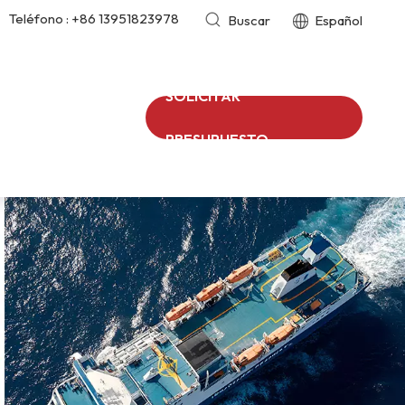
Teléfono :
+86 13951823978
Buscar
Español
SOLICITAR
PRESUPUESTO