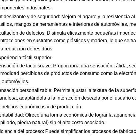
mponentes industriales.
tideslizante y de seguridad: Mejora el agarre y la resistencia a
sillos, mangos de herramientas e interiores de automóviles, me
ultación de defectos: Disimula eficazmente pequeñas imperfecci
ntracciones en sustratos como plásticos y madera, lo que se t
a reducción de residuos.
xperiencia táctil superior
nsación de tacto suave: Proporciona una sensación cálida, seca
modidad percibidas de productos de consumo como la electrónic
 automóviles.
nsación personalizable: Permite ajustar la textura de la super
anulosa, adaptándola a la interacción deseada por el usuario co
eneficios económicos y de producción
ntabilidad: Ofrece una forma económica de lograr la apariencia 
pillado, piedra natural) sin el alto costo asociado.
iciencia del proceso: Puede simplificar los procesos de fabrica