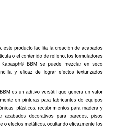
 este producto facilita la creación de acabados
tícula o el contenido de relleno, los formuladores
nto. Kabasph® BBM se puede mezclar en seco
illa y eficaz de lograr efectos texturizados
® BBM es un aditivo versátil que genera un valor
amente en pinturas para fabricantes de equipos
tónicas, plásticos, recubrimientos para madera y
ar acabados decorativos para paredes, pisos
ve o efectos metálicos, ocultando eficazmente los