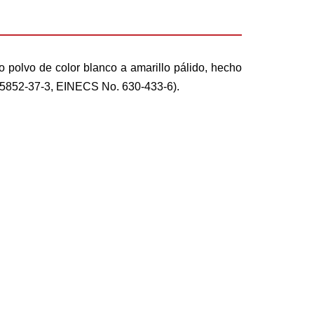
o polvo de color blanco a amarillo pálido, hecho
. 25852-37-3, EINECS No. 630-433-6).