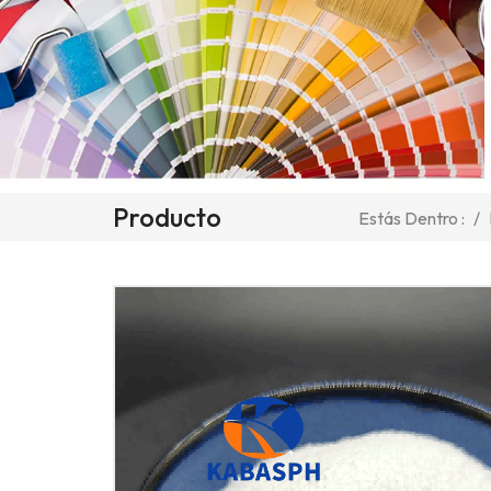
Producto
/
Estás Dentro :