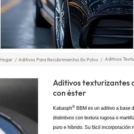
Aditivos Text
Hogar
/
Aditivos Para Recubrimientos En Polvo
/
Aditivos texturizantes
con éster
®
Kabasph
BBM es un aditivo a base d
distintivos con textura rugosa o marti
puro e híbrido. Su fácil incorporació