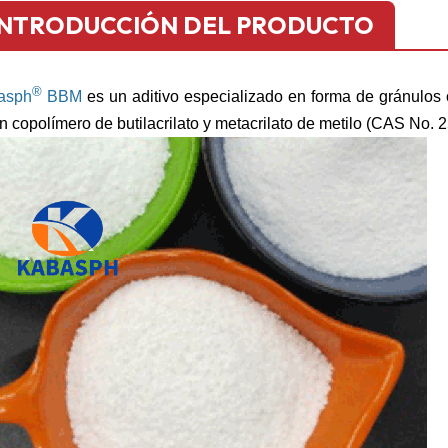
INTRODUCCIÓN DEL PRODUCTO
®
asph
BBM
es un aditivo especializado en forma de gránulos 
n copolímero de butilacrilato y metacrilato de metilo (CAS No