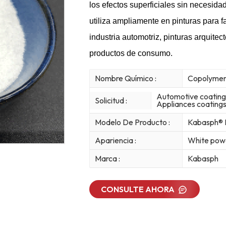
los efectos superficiales sin necesi
utiliza ampliamente en pinturas para f
industria automotriz, pinturas arquite
productos de consumo.
Nombre Químico :
Copolymer 
Automotive coatings,
Solicitud :
Appliances coatings
Modelo De Producto :
Kabasph®
Apariencia :
White pow
Marca :
Kabasph
CONSULTE AHORA