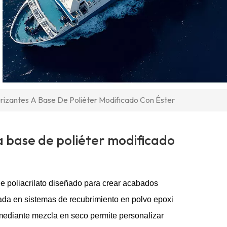
urizantes A Base De Poliéter Modificado Con Éster
 a base de poliéter modificado
e poliacrilato diseñado para crear acabados
llada en sistemas de recubrimiento en polvo epoxi
n mediante mezcla en seco permite personalizar