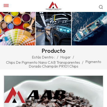
Producto
Estás Dentro :
/
Hogar
/
Pigmento
Chips De Pigmento Nano CAB Transparentes
/
Dorado Champán PR101 Chips