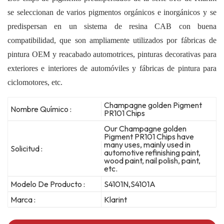
se seleccionan de varios pigmentos orgánicos e inorgánicos y se
predispersan en un sistema de resina CAB con buena
compatibilidad, que son ampliamente utilizados por fábricas de
pintura OEM y reacabado automotrices, pinturas decorativas para
exteriores e interiores de automóviles y fábricas de pintura para
ciclomotores, etc.
Champagne golden Pigment
Nombre Químico :
PR101 Chips
Our Champagne golden
Pigment PR101 Chips have
many uses, mainly used in
Solicitud :
automotive refinishing paint,
wood paint, nail polish, paint,
etc.
Modelo De Producto :
S4101N,S4101A
Marca :
Klarint