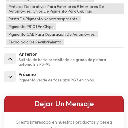
Pinturas Decorativas Para Exteriores E Interiores De
Automóviles, Chips De Pigmento Para Cabinas
Pasta De Pigmento Nanotransparente
Pigmento PR101 En Chips
Pigmento CAB Para Reparación De Automóviles
Tecnología De Recubrimiento
Anterior
Sulfato de bario precipitado de grado de pintura
automotriz PS-98
Próximo
Pigmento verde de fase azul PG7 en chips
Dejar Un Mensaje
Si está interesado en nuestros productos y desea