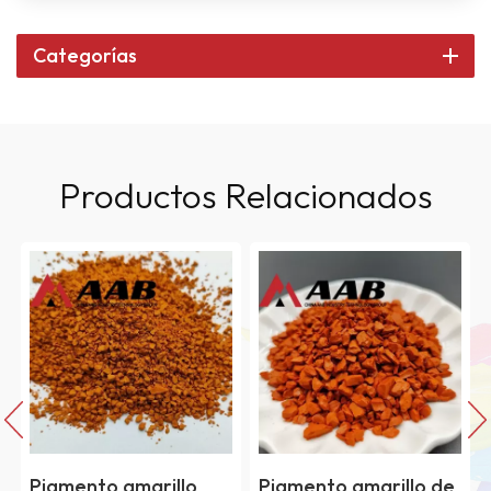
Categorías
Productos Relacionados
Pigmento amarillo
Pigmento amarillo de