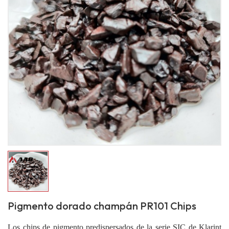
Pigmento dorado champán PR101 Chips
Los chips de pigmento predispersados ​​de la serie SIC de Klarint