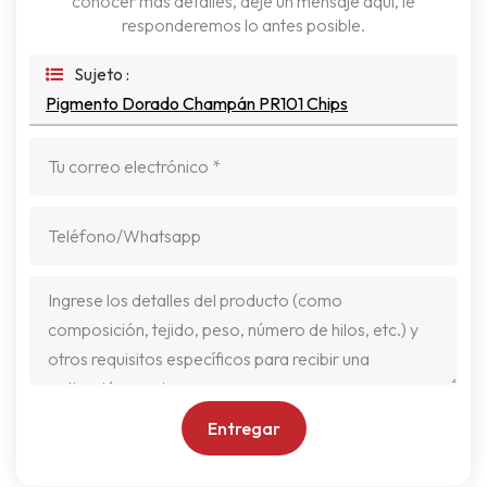
conocer más detalles, deje un mensaje aquí, le
responderemos lo antes posible.
Sujeto :
Pigmento Dorado Champán PR101 Chips
Entregar