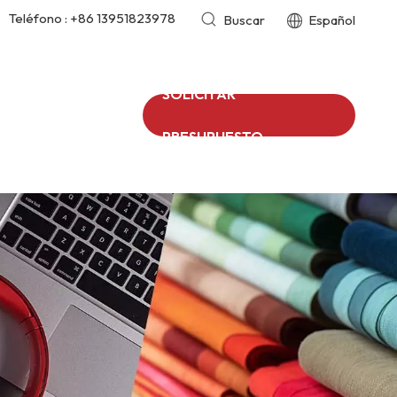
Teléfono :
+86 13951823978
Buscar
Español
SOLICITAR
PRESUPUESTO