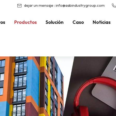
dejar un mensaje :
info@aabindustrygroup.com
ros
Productos
Solución
Caso
Noticias