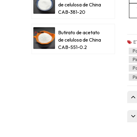
de celulosa de China
CAB-381-20
Butirato de acetato
de celulosa de China
E
CAB-551-0.2
P
Pi
Pa
Pi