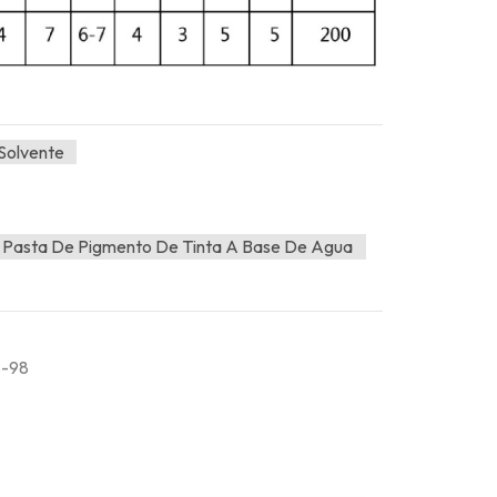
Solvente
Pasta De Pigmento De Tinta A Base De Agua
S-98