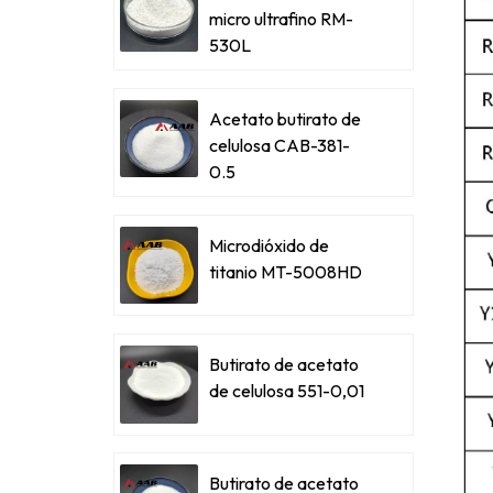
micro ultrafino RM-
530L
Acetato butirato de
celulosa CAB-381-
0.5
Microdióxido de
titanio MT-5008HD
Butirato de acetato
de celulosa 551-0,01
Butirato de acetato