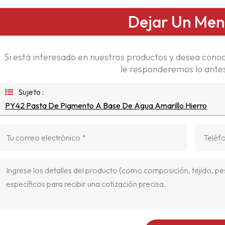
Dejar Un Men
Si está interesado en nuestros productos y desea conoc
le responderemos lo antes
Sujeto :
PY42 Pasta De Pigmento A Base De Agua Amarillo Hierro