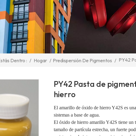
PY42 Pa
/
Hogar
/
Predispersión De Pigmentos
/
stás Dentro :
PY42 Pasta de pigment
hierro
El amarillo de óxido de hierro Y42S es una 
sistemas a base de agua.
El óxido de hierro amarillo Y42S tiene un 
tamaño de partícula estrecha, un fuerte pode