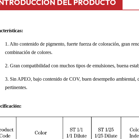
INTRODUCCIÓN DEL PRODUCTO
cterísticas:
1. Alto contenido de pigmento, fuerte fuerza de coloración, gran ren
combinación de colores.
2. Gran compatibilidad con muchos tipos de emulsiones, buena estabil
3. Sin APEO, bajo contenido de COV, buen desempeño ambiental, de
pertinentes.
cificación: