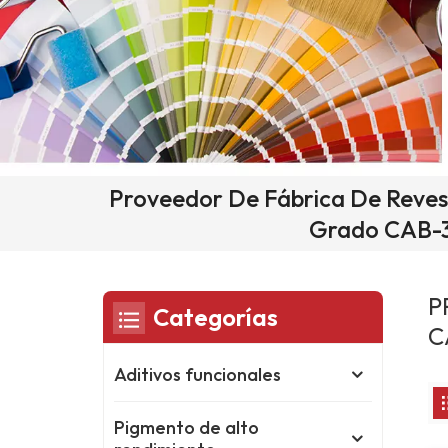
Proveedor De Fábrica De Reve
Grado CAB-3
P
Categorías
C
Aditivos funcionales
Pigmento de alto