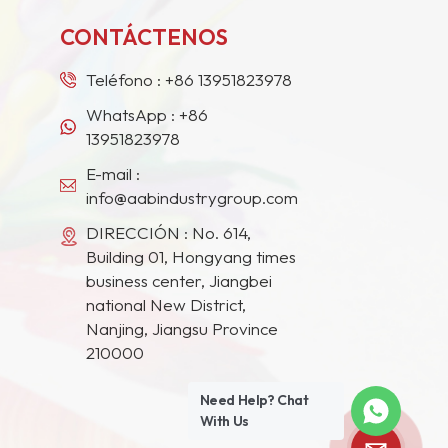
CONTÁCTENOS
Teléfono :
+86 13951823978
WhatsApp :
+86
13951823978
E-mail :
info@aabindustrygroup.com
DIRECCIÓN : No. 614,
Building 01, Hongyang times
business center, Jiangbei
national New District,
Nanjing, Jiangsu Province
210000
Need Help? Chat
With Us