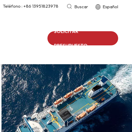
Teléfono :
+86 13951823978
Buscar
Español
SOLICITAR
PRESUPUESTO