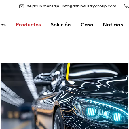
dejar un mensaje :
info@aabindustrygroup.com
ros
Productos
Solución
Caso
Noticias