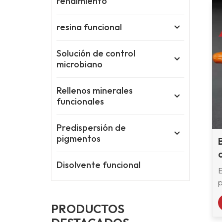
rendimiento
resina funcional
Solución de control
microbiano
Rellenos minerales
funcionales
Predispersión de
pigmentos
Disolvente funcional
b
PRODUCTOS