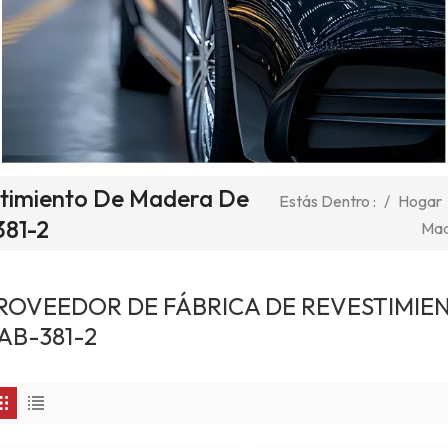
stimiento De Madera De
/
Hogar
Estás Dentro :
81-2
Mad
ROVEEDOR DE FÁBRICA DE REVESTIMIE
AB-381-2