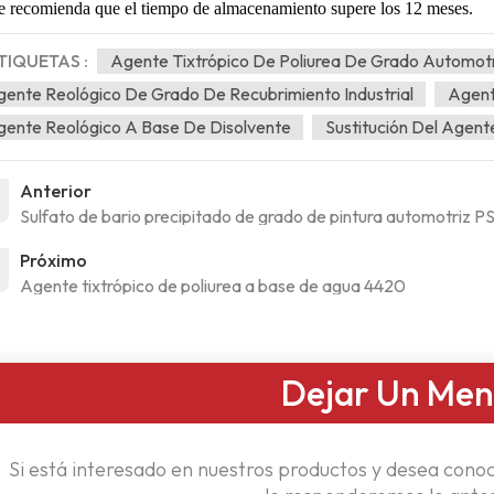
e recomienda que el tiempo de almacenamiento supere los 12
meses.
TIQUETAS :
Agente Tixtrópico De Poliurea De Grado Automotr
ente Reológico De Grado De Recubrimiento Industrial
Agent
ente Reológico A Base De Disolvente
Sustitución Del Agent
Anterior
Sulfato de bario precipitado de grado de pintura automotriz P
Próximo
Agente tixtrópico de poliurea a base de agua 4420
Dejar Un Men
Si está interesado en nuestros productos y desea conoc