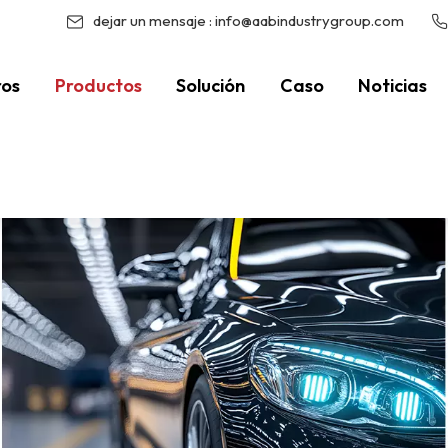
dejar un mensaje :
info@aabindustrygroup.com
ros
Productos
Solución
Caso
Noticias