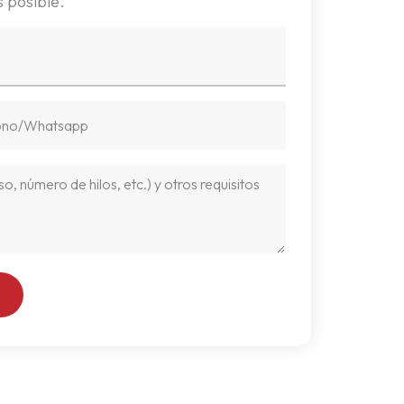
 posible.