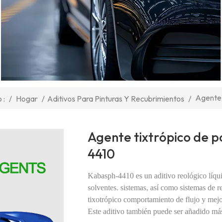
Agente 
/
Hogar
/
Aditivos Para Pinturas Y Recubrimientos
/
 :
Agente tixtrópico de p
4410
Kabasph-4410 es un aditivo reológico líqui
solventes.
sistemas, así como sistemas de r
tixotrópico
comportamiento de flujo y mejo
Este aditivo también puede ser
añadido más