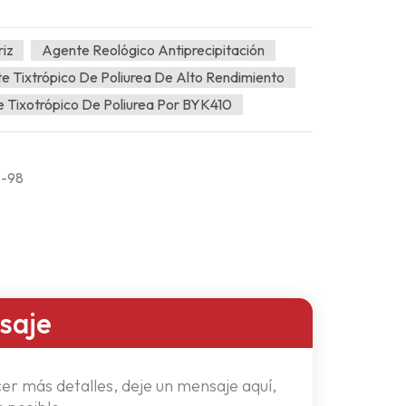
iz
Agente Reológico Antiprecipitación
e Tixtrópico De Poliurea De Alto Rendimiento
e Tixotrópico De Poliurea Por BYK410
S-98
saje
er más detalles, deje un mensaje aquí,