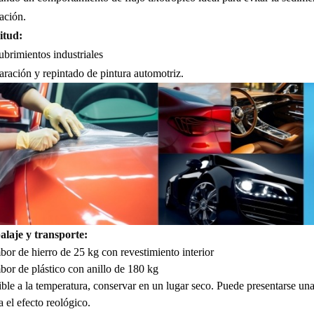
ación.
itud:
brimientos industriales
ración y repintado de pintura automotriz.
laje y transporte:
or de hierro de 25 kg con revestimiento interior
or de plástico con anillo de 180 kg
ble a la temperatura, conservar en un lugar seco. Puede presentarse un
a el efecto reológico.