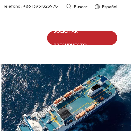
Teléfono :
+86 13951823978
Buscar
Español
SOLICITAR
PRESUPUESTO