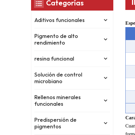
Categorías
Aditivos funcionales
Espe
Pigmento de alto
rendimiento
resina funcional
Solución de control
microbiano
Rellenos minerales
funcionales
Cara
Predispersión de
pigmentos
Cuand
forma