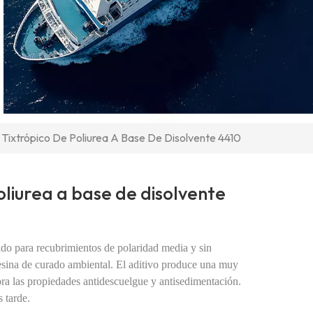
Tixtrópico De Poliurea A Base De Disolvente 4410
oliurea a base de disolvente
do para recubrimientos de polaridad media y sin
esina de curado ambiental. El aditivo produce una
muy
ra las propiedades antidescuelgue y antisedimentación.
 tarde.