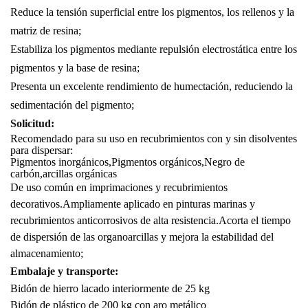
Reduce la tensión superficial entre los pigmentos, los rellenos y la
matriz de resina;
Estabiliza los pigmentos mediante repulsión electrostática entre los
pigmentos y la base de resina;
Presenta un excelente rendimiento de humectación, reduciendo la
sedimentación del pigmento;
Solicitud:
Recomendado para su uso en recubrimientos con y sin disolventes
para dispersar:
Pigmentos inorgánicos,
Pigmentos orgánicos,
Negro de
carbón,
arcillas orgánicas
De uso común en imprimaciones y recubrimientos
decorativos.
Ampliamente aplicado en pinturas marinas y
recubrimientos anticorrosivos de alta resistencia.
Acorta el tiempo
de dispersión de las organoarcillas y mejora la estabilidad del
almacenamiento;
Embalaje y transporte:
Bidón de hierro lacado interiormente de 25 kg
Bidón de plástico de 200 kg con aro metálico