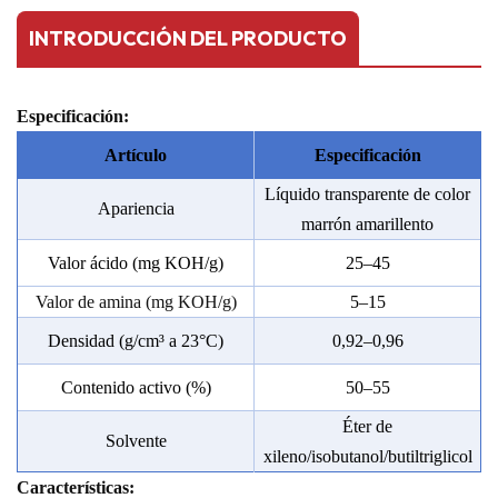
INTRODUCCIÓN DEL PRODUCTO
Especificación:
Artículo
Especificación
Líquido transparente de color
Apariencia
marrón amarillento
Valor ácido (mg KOH/g)
25–45
Valor de amina (mg KOH/g)
5–15
Densidad (g/cm³ a ​​23°C)
0,92–0,96
Contenido activo (%)
50–55
Éter de
Solvente
xileno/isobutanol/butiltriglicol
Características: