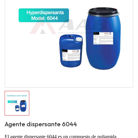
Agente dispersante 6044
El agente dispersante 6044 es un compuesto de poliamida