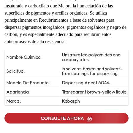
insaturada y carboxilato que
Mejora la humectación de las
superficies de pigmentos y arcillas orgánicas. Se utiliza
principalmente en
Recubrimientos a base de solventes para
dispersar pigmentos inorgánicos, pigmentos orgánicos y
negro de
carbón, y es especialmente adecuado para recubrimientos
anticorrosivos de alta resistencia.
Unsaturated polyamides and
Nombre Químico :
carboxylates
in solvent-based and solvent-
Solicitud :
free coatings for dispersing
Modelo De Producto :
Dispersing Agent 6044
Apariencia :
Transparent brown-yellow liquid
Marca :
Kabasph
CONSULTE AHORA