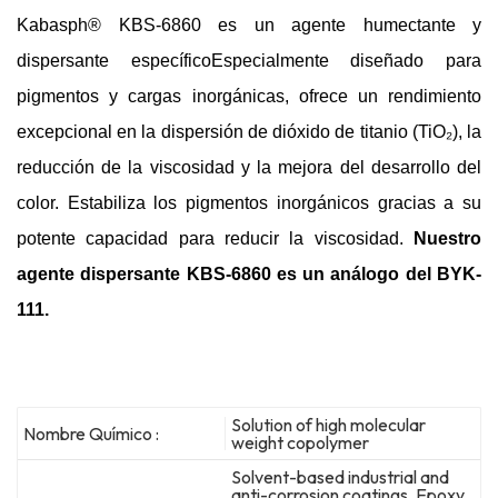
Kabasph® KBS-6860 es
un agente humectante y
dispersante específico
Especialmente diseñado para
pigmentos y cargas inorgánicas, ofrece un rendimiento
excepcional en la dispersión de dióxido de titanio (TiO₂), la
reducción de la viscosidad y la mejora del desarrollo del
color. Estabiliza los pigmentos inorgánicos gracias a su
potente capacidad para reducir la viscosidad.
Nuestro
agente dispersante KBS-6860 es un análogo del BYK-
111.
Solution of high molecular
Nombre Químico :
weight copolymer
Solvent-based industrial and
anti-corrosion coatings, Epoxy