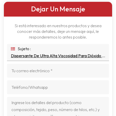
Dejar Un Mensaje
Si está interesado en nuestros productos y desea
conocer más detalles, deje un mensaje aquí, le
responderemos lo antes posible.
Sujeto :
Dispersante De Ultra Alta Viscosidad Para Dióxido De Titanio Y Cargas