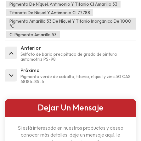
Pigmento De Níquel, Antimonio Y Titanio CI Amarillo 53
Titanato De Níquel Y Antimonio CI 77788
Pigmento Amarillo 53 De Níquel Y Titanio Inorgánico De 1000
℃
CI Pigmento Amarillo 53
Anterior
Sulfato de bario precipitado de grado de pintura
automotriz PS-98
Próximo
Pigmento verde de cobalto, titanio, níquel y zinc 50 CAS
68186-85-6
Dejar Un Mensaje
Si está interesado en nuestros productos y desea
conocer más detalles, deje un mensaje aquí, le