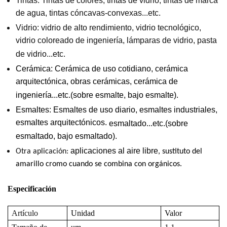
Tintas: Tintas de colores, tintas de vidrio, tintas de marca
de agua, tintas cóncavas-convexas...etc.
Vidrio: vidrio de alto rendimiento, vidrio tecnológico,
vidrio coloreado de ingeniería, lámparas de vidrio, pasta
de vidrio...etc.
Cerámica:
Cerámica de uso cotidiano, cerámica
arquitectónica, obras cerámicas, cerámica de
ingeniería...etc.(sobre esmalte, bajo esmalte).
Esmaltes: Esmaltes de uso diario, esmaltes industriales,
esmaltes arquitectónicos.
esmaltado...etc.(sobre
esmaltado, bajo esmaltado).
aplicaciones al aire libre
Otra aplicación:
, sustituto del
amarillo cromo cuando se combina con orgánicos.
Especificación
Artículo
Unidad
Valor