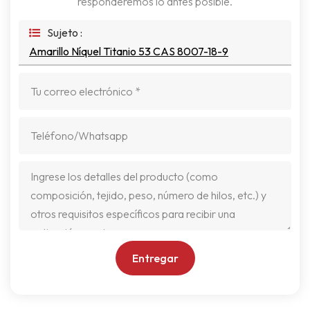
responderemos lo antes posible.
Sujeto :
Amarillo Níquel Titanio 53 CAS 8007-18-9
Entregar