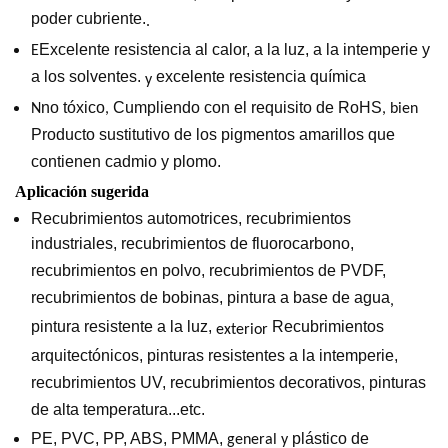
poder cubriente.
.
Excelente resistencia al calor, a la luz, a la intemperie y
E
a los solventes.
excelente resistencia química
y
no tóxico
Cumpliendo con el requisito de RoHS
N
,
, bien
Producto sustitutivo de los pigmentos amarillos que
contienen cadmio y plomo.
Aplicación sugerida
Recubrimientos automotrices, recubrimientos
industriales, recubrimientos de fluorocarbono,
recubrimientos en polvo, recubrimientos de PVDF,
recubrimientos de bobinas, pintura a base de agua
,
pintura resistente a la luz,
Recubrimientos
exterior
arquitectónicos, pinturas resistentes a la intemperie,
recubrimientos UV, recubrimientos decorativos, pinturas
de alta temperatura...etc.
PE, PVC, PP, ABS, PMMA,
plástico de
general y