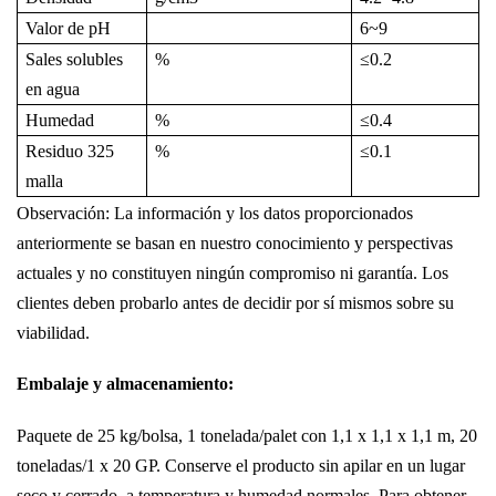
Valor de pH
6~9
Sales solubles
%
≤
0.2
en agua
Humedad
%
≤
0.4
Residuo 325
%
≤
0.1
malla
Observación: La información y los datos proporcionados
anteriormente se basan en nuestro conocimiento y perspectivas
actuales y no constituyen ningún compromiso ni garantía. Los
clientes deben probarlo antes de decidir por sí mismos sobre su
viabilidad.
Embalaje y almacenamiento:
Paquete de 25 kg/bolsa, 1 tonelada/palet con 1,1 x 1,1 x 1,1 m, 20
toneladas/1 x 20 GP. Conserve el producto sin apilar en un lugar
seco y cerrado, a temperatura y humedad normales. Para obtener