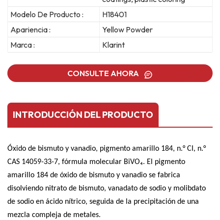
Modelo De Producto :
H18401
Apariencia :
Yellow Powder
Marca :
Klarint
CONSULTE AHORA
INTRODUCCIÓN DEL PRODUCTO
Óxido de bismuto y vanadio, pigmento amarillo 184, n.° CI, n.°
CAS 14059-33-7, fórmula molecular BiVO₄. El pigmento
amarillo 184 de óxido de bismuto y vanadio se fabrica
disolviendo nitrato de bismuto, vanadato de sodio y molibdato
de sodio en ácido nítrico, seguida de la precipitación de una
mezcla compleja de metales.