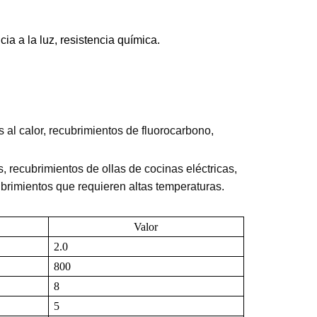
cia a la luz, resistencia química.
 al calor, recubrimientos de fluorocarbono,
 recubrimientos de ollas de cocinas eléctricas,
ubrimientos que requieren altas temperaturas.
Valor
2.0
800
8
5