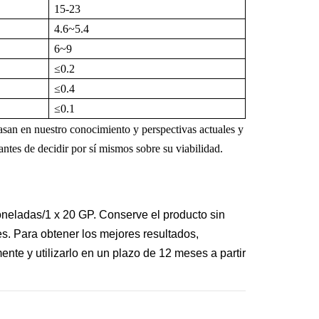
15-23
4.6~5.4
6~9
≤
0.2
≤
0.4
≤
0.1
san en nuestro conocimiento y perspectivas actuales y
ntes de decidir por sí mismos sobre su viabilidad.
toneladas/1 x 20 GP. Conserve el producto sin
s. Para obtener los mejores resultados,
te y utilizarlo en un plazo de 12 meses a partir