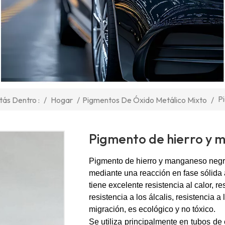
P
/
Hogar
/
Pigmentos De Óxido Metálico Mixto
/
tás Dentro :
Pigmento de hierro y 
Pigmento de hierro y manganeso neg
mediante una reacción en fase sólida a
tiene excelente resistencia al calor, res
resistencia a los álcalis, resistencia a
migración, es ecológico y no tóxico.
Se utiliza principalmente en tubos de