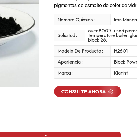
pigmentos de esmalte de color de vidr
Nombre Químico :
Iron Manga
over 800℃ used pigment
Solicitud :
temperature boiler, gl
black 26.
Modelo De Producto :
H2601
Apariencia :
Black Pow
Marca :
Klarint
CONSULTE AHORA