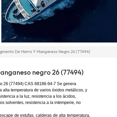
igmento De Hierro Y Manganeso Negro 26 (77494)
manganeso negro 26 (77494)
ro 26 (77494) CAS
68186-94-7
Se genera
 alta temperatura de varios óxidos metálicos, y
istencia a la luz, resistencia a los ácidos,
 los solventes, resistencia a la intemperie, no
 escape de estufas, calderas de alta temperatura,