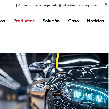
dejar un mensaje :
info@aabindustrygroup.com
ros
Productos
Solución
Caso
Noticias