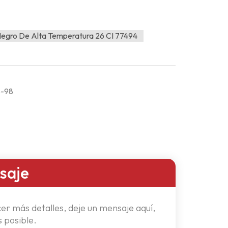
gro De Alta Temperatura 26 CI 77494
S-98
saje
er más detalles, deje un mensaje aquí,
 posible.