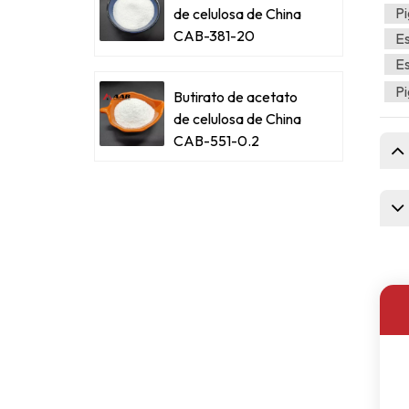
Pi
de celulosa de China
CAB-381-20
Es
Es
P
Butirato de acetato
de celulosa de China
CAB-551-0.2