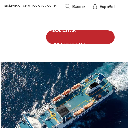
Teléfono :
+86 13951823978
Buscar
Español
SOLICITAR
PRESUPUESTO