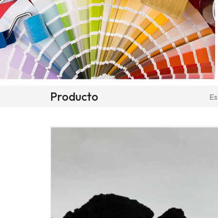
Producto
Es