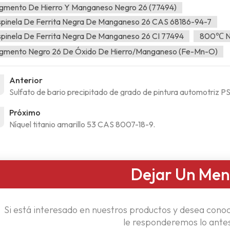
gmento De Hierro Y Manganeso Negro 26 (77494)
pinela De Ferrita Negra De Manganeso 26 CAS 68186-94-7
pinela De Ferrita Negra De Manganeso 26 CI 77494
800℃ Ne
igmento Negro 26 De Óxido De Hierro/manganeso (Fe-Mn-O)
Anterior
Sulfato de bario precipitado de grado de pintura automotriz P
Próximo
Níquel titanio amarillo 53 CAS 8007-18-9.
Dejar Un Men
Si está interesado en nuestros productos y desea conoc
le responderemos lo antes