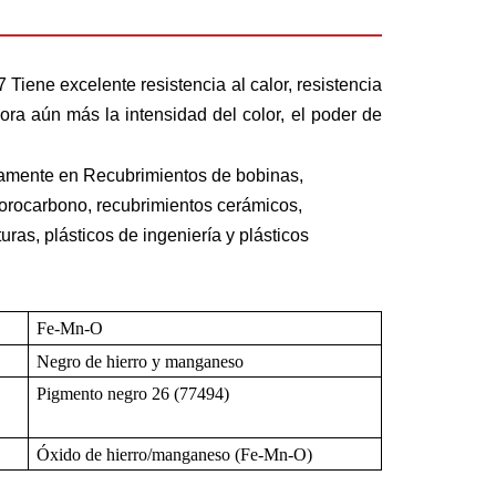
7
Tiene excelente resistencia al calor, resistencia
jora aún más la intensidad del color, el poder de
iamente en
Recubrimientos de bobinas,
luorocarbono, recubrimientos cerámicos,
uras, plásticos de ingeniería y plásticos
Fe-Mn-O
Negro de hierro y manganeso
Pigmento negro 26 (77494)
Óxido de hierro/manganeso (Fe-Mn-O)