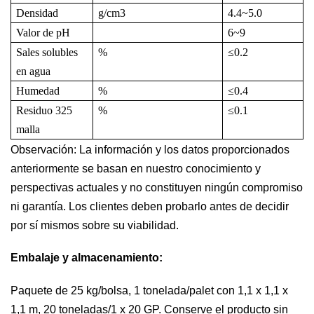
Densidad
g/cm
3
4.4~5.0
Valor de pH
6~9
Sales solubles
%
≤
0.2
en agua
Humedad
%
≤
0.4
Residuo 325
%
≤
0.1
malla
Observación: La información y los datos proporcionados
anteriormente se basan en nuestro conocimiento y
perspectivas actuales y no constituyen ningún compromiso
ni garantía. Los clientes deben probarlo antes de decidir
por sí mismos sobre su viabilidad.
Embalaje y almacenamiento:
Paquete de 25 kg/bolsa, 1 tonelada/palet con 1,1 x 1,1 x
1,1 m, 20 toneladas/1 x 20 GP. Conserve el producto sin