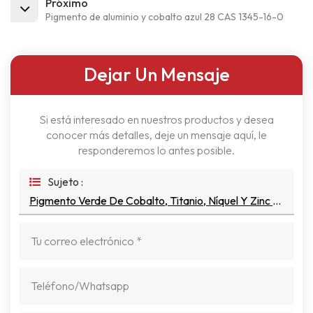
Próximo
Pigmento de aluminio y cobalto azul 28 CAS 1345-16-0
Dejar Un Mensaje
Si está interesado en nuestros productos y desea
conocer más detalles, deje un mensaje aquí, le
responderemos lo antes posible.
Sujeto :
Pigmento Verde De Cobalto, Titanio, Níquel Y Zinc 50 CAS 68186-85-6