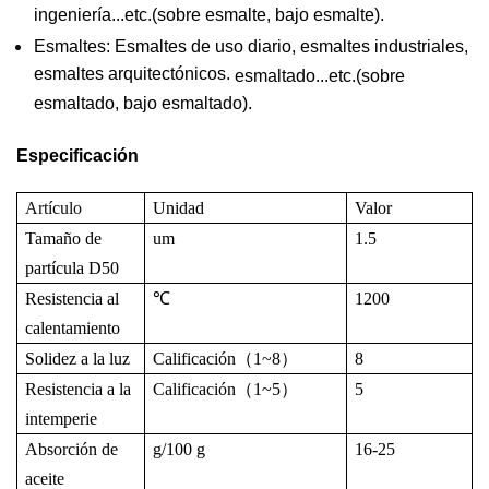
ingeniería...etc.(sobre esmalte, bajo esmalte).
Esmaltes: Esmaltes de uso diario, esmaltes industriales,
esmaltes arquitectónicos.
esmaltado...etc.(sobre
esmaltado, bajo esmaltado).
Especificación
Artículo
Unidad
Valor
Tamaño de
um
1.5
partícula D50
Resistencia al
℃
1200
calentamiento
Solidez a la luz
Calificación
（
1~8
）
8
Resistencia a la
Calificación
（
1~5
）
5
intemperie
Absorción de
g/100 g
16-25
aceite