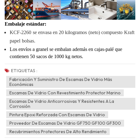
Embalaje estándar:
KCF-
2260
se envasa en 2
0 kilogramos
(neto)
compuesto
Kraft
papel
bolsas.
Los envíos a granel se embalan además en cajas-palé que
contienen 50 sacos de 1000 kg netos.
ETIQUETAS :
Fabricación Y Suministro De Escamas De Vidrio Más
Económicas
Escamas De Vidrio Con Revestimiento Protector Marino
Escamas De Vidrio Anticorrosivas Y Resistentes A La
Corrosión
Pintura Epoxi Reforzada Con Escamas De Vidrio
Proveedor De Escamas De Vidrio GF750 GF100 GF300
Recubrimientos Protectores De Alto Rendimiento