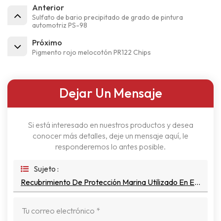
Anterior
Sulfato de bario precipitado de grado de pintura
automotriz PS-98
Próximo
Pigmento rojo melocotón PR122 Chips
Dejar Un Mensaje
Si está interesado en nuestros productos y desea
conocer más detalles, deje un mensaje aquí, le
responderemos lo antes posible.
Sujeto :
Recubrimiento De Protección Marina Utilizado En Escamas De Vidrio KCF-2260