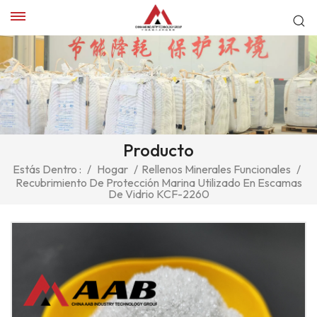
Producto
Estás Dentro :
/
Hogar
/
Rellenos Minerales Funcionales
/
Recubrimiento De Protección Marina Utilizado En Escamas
De Vidrio KCF-2260