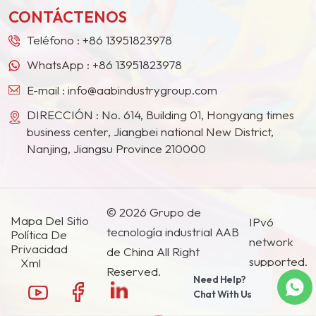
otros países y regiones.
que también mejora la
CONTÁCTENOS
dureza de la película de
pintura, su resistencia,
Teléfono :
+86 13951823978
resistencia al frote y a la
WhatsApp :
+86 13951823978
corrosión, y, al mismo
tiempo, facilita la
E-mail :
info@aabindustrygroup.com
extinción.
DIRECCIÓN : No. 614, Building 01, Hongyang times
business center, Jiangbei national New District,
Nanjing, Jiangsu Province 210000
© 2026 Grupo de
Mapa Del Sitio
IPv6
tecnología industrial AAB
Política De
network
Privacidad
de China All Right
supported.
Xml
Reserved.
Need Help?
Chat With Us