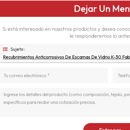
Dejar Un Men
Si está interesado en nuestros productos y desea conoc
le responderemos lo antes
Sujeto :
Recubrimientos Anticorrosivos De Escamas De Vidrio K-30 Fab