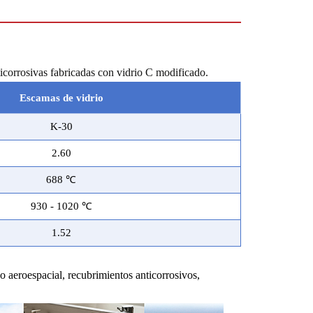
icorrosivas fabricadas con vidrio C modificado.
Escamas de vidrio
K-30
2.60
688 ℃
930 - 1020 ℃
1.52
o aeroespacial, recubrimientos anticorrosivos,