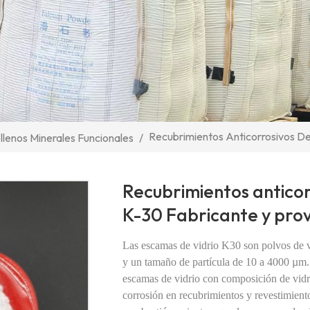
Recubrimientos Anticorrosivos D
llenos Minerales Funcionales
/
Recubrimientos anticor
K-30 Fabricante y pro
Las escamas de vidrio K30 son polvos de 
y un tamaño de partícula de 10 a 4000 µm. S
escamas de vidrio con composición de vidrio
corrosión en recubrimientos y revestimient