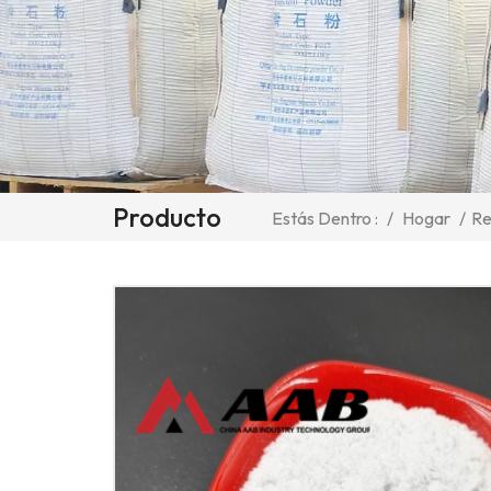
Producto
/
Hogar
/
Re
Estás Dentro :