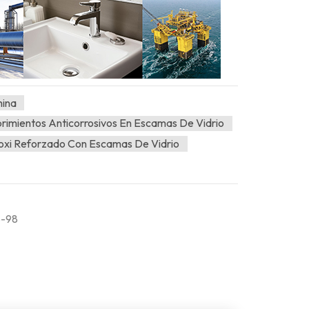
hina
rimientos Anticorrosivos En Escamas De Vidrio
oxi Reforzado Con Escamas De Vidrio
S-98