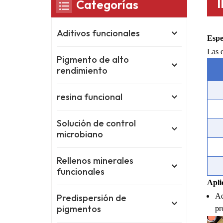
Categorías
Aditivos funcionales
Espe
Las e
Pigmento de alto
rendimiento
resina funcional
Solución de control
microbiano
Rellenos minerales
funcionales
Apli
Ad
Predispersión de
pigmentos
pr