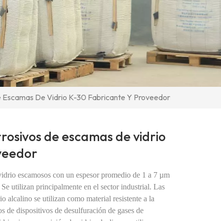
e Escamas De Vidrio K-30 Fabricante Y Proveedor
rosivos de escamas de vidrio
veedor
vidrio escamosos con un espesor promedio de 1 a 7 µm
e utilizan principalmente en el sector industrial. Las
 alcalino se utilizan como material resistente a la
os de dispositivos de desulfuración de gases de