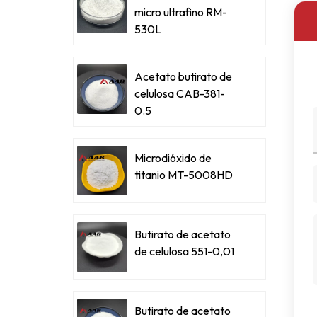
micro ultrafino RM-
530L
Acetato butirato de
celulosa CAB-381-
0.5
Microdióxido de
titanio MT-5008HD
Butirato de acetato
de celulosa 551-0,01
Butirato de acetato