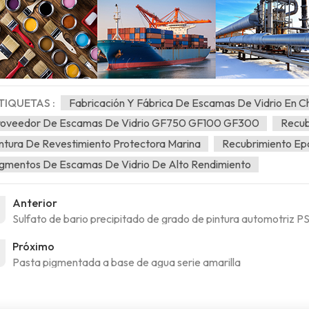
TIQUETAS :
Fabricación Y Fábrica De Escamas De Vidrio En C
roveedor De Escamas De Vidrio GF750 GF100 GF300
Recub
ntura De Revestimiento Protectora Marina
Recubrimiento Ep
gmentos De Escamas De Vidrio De Alto Rendimiento
Anterior
Sulfato de bario precipitado de grado de pintura automotriz P
Próximo
Pasta pigmentada a base de agua serie amarilla