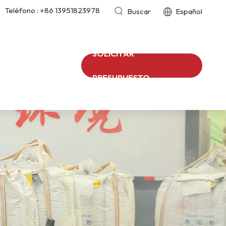
Teléfono :
+86 13951823978
Buscar
Español
SOLICITAR
PRESUPUESTO