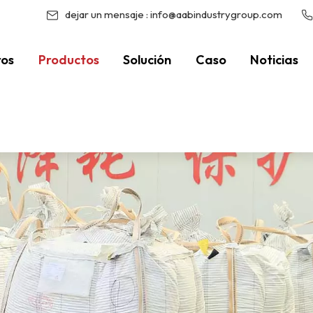
dejar un mensaje :
info@aabindustrygroup.com
ros
Productos
Solución
Caso
Noticias