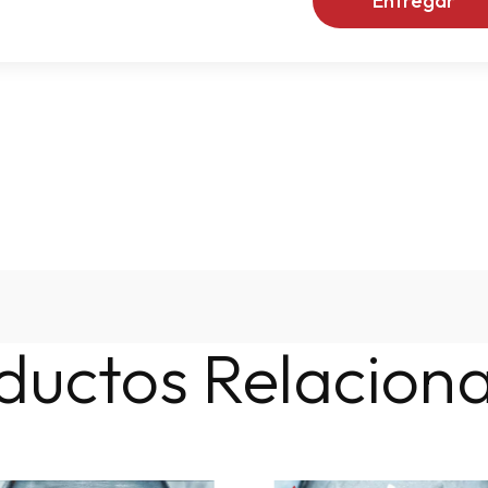
Entregar
ductos Relacion