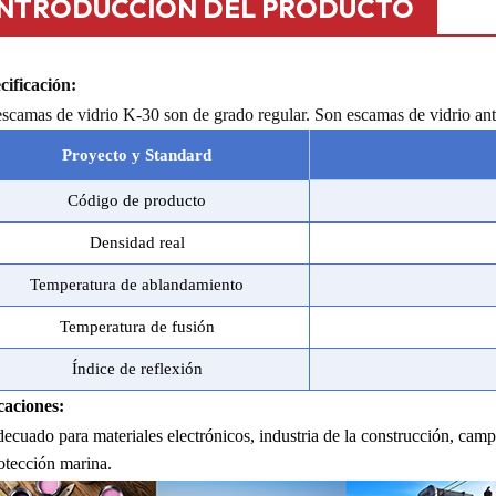
INTRODUCCIÓN DEL PRODUCTO
cificación:
scamas de vidrio K-30 son de grado regular. Son escamas de vidrio ant
Proyecto y Stand
a
rd
Código de producto
Densidad real
Temperatura de ablandamiento
Temperatura de fusión
Índice de reflexión
caciones:
ecuado para materiales electrónicos, industria de la construcción, camp
otección marina.