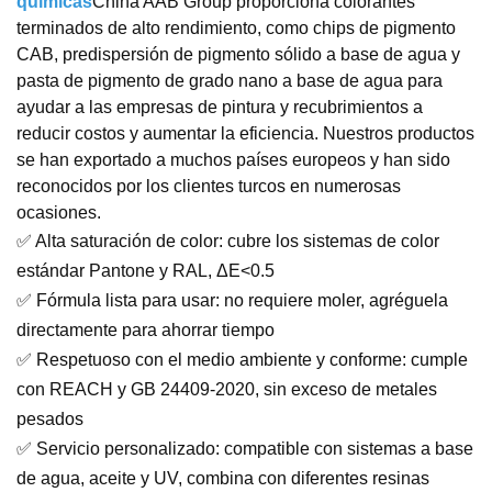
químicas
China AAB Group proporciona colorantes
terminados de alto rendimiento, como chips de pigmento
CAB, predispersión de pigmento sólido a base de agua y
pasta de pigmento de grado nano a base de agua para
ayudar a las empresas de pintura y recubrimientos a
reducir costos y aumentar la eficiencia. Nuestros productos
se han exportado a muchos países europeos y han sido
reconocidos por los clientes turcos en numerosas
ocasiones.
✅ Alta saturación de color: cubre los sistemas de color
estándar Pantone y RAL, ΔE<0.5
✅ Fórmula lista para usar: no requiere moler, agréguela
directamente para ahorrar tiempo
✅ Respetuoso con el medio ambiente y conforme: cumple
con REACH y GB 24409-2020, sin exceso de metales
pesados
✅ Servicio personalizado: compatible con sistemas a base
de agua, aceite y UV, combina con diferentes resinas