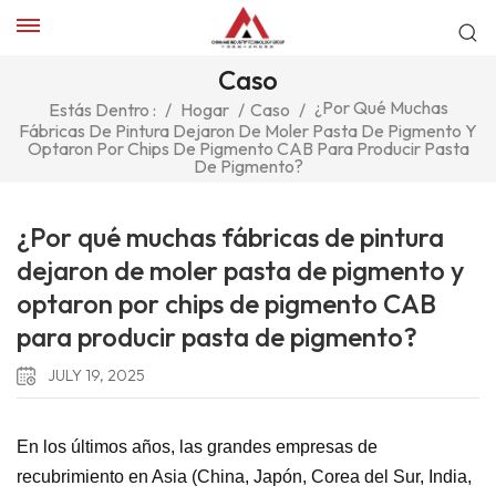
Caso
¿Por Qué Muchas
Estás Dentro :
/
Hogar
/
Caso
/
Fábricas De Pintura Dejaron De Moler Pasta De Pigmento Y
Optaron Por Chips De Pigmento CAB Para Producir Pasta
De Pigmento?
¿Por qué muchas fábricas de pintura
dejaron de moler pasta de pigmento y
optaron por chips de pigmento CAB
para producir pasta de pigmento?
JULY 19, 2025
En los últimos años, las grandes empresas de
recubrimiento en Asia (China, Japón, Corea del Sur, India,