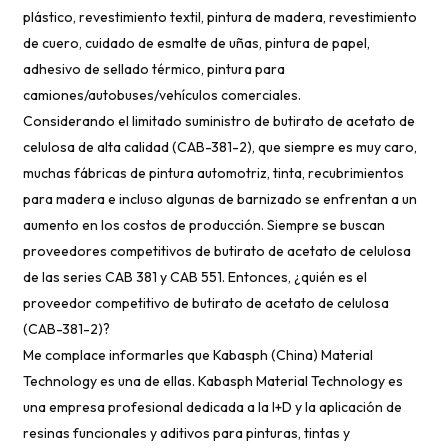
plástico, revestimiento textil, pintura de madera, revestimiento
de cuero, cuidado de esmalte de uñas, pintura de papel,
adhesivo de sellado térmico, pintura para
camiones/autobuses/vehículos comerciales.
Considerando el limitado suministro de butirato de acetato de
celulosa de alta calidad (CAB-381-2), que siempre es muy caro,
muchas fábricas de pintura automotriz, tinta, recubrimientos
para madera e incluso algunas de barnizado se enfrentan a un
aumento en los costos de producción. Siempre se buscan
proveedores competitivos de butirato de acetato de celulosa
de las series CAB 381 y CAB 551. Entonces, ¿quién es el
proveedor competitivo de butirato de acetato de celulosa
(CAB-381-2)?
Me complace informarles que Kabasph (China) Material
Technology es una de ellas. Kabasph Material Technology es
una empresa profesional dedicada a la I+D y la aplicación de
resinas funcionales y aditivos para pinturas, tintas y