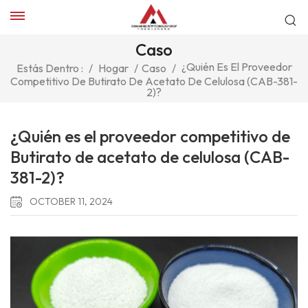
Caso
¿Quién Es El Proveedor
Estás Dentro :
/
Hogar
/
Caso
/
Competitivo De Butirato De Acetato De Celulosa (CAB-381-
2)?
¿Quién es el proveedor competitivo de
Butirato de acetato de celulosa (CAB-
381-2)?
OCTOBER 11, 2024