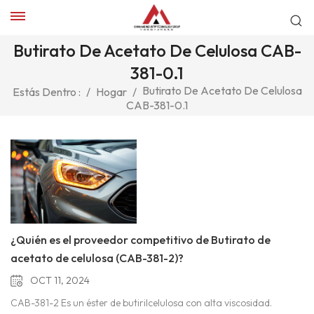
Butirato De Acetato De Celulosa CAB-
381-0.1
Butirato De Acetato De Celulosa
Estás Dentro :
/
Hogar
/
CAB-381-0.1
¿Quién es el proveedor competitivo de Butirato de
acetato de celulosa (CAB-381-2)?
OCT 11, 2024
CAB-381-2 Es un éster de butirilcelulosa con alta viscosidad.