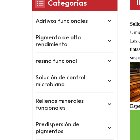
Categorías
Aditivos funcionales
Solic
Umig
Pigmento de alto
Las a
rendimiento
tinta
suspe
resina funcional
Solución de control
microbiano
Rellenos minerales
Espe
funcionales
Predispersión de
pigmentos