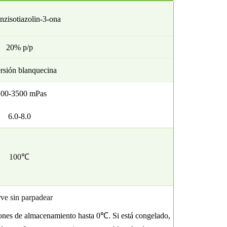
nzisotiazolin-3-ona
20% p/p
rsión blanquecina
200-3500 mPas
6.0-8.0
100℃
ve sin parpadear
ones de almacenamiento hasta
0℃. Si está congelado,