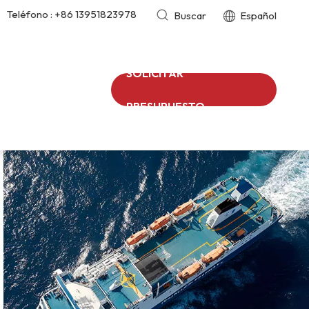
Teléfono :
+86 13951823978
Buscar
Español
SOLICITAR
PRESUPUESTO