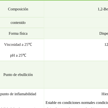
Composición
1,2-Be
contenido
Forma física
Dispe
Viscosidad a 25℃
1
pH a 25℃
Punto de ebullición
punto de inflamabilidad
Hier
Estable en condiciones normales
condici