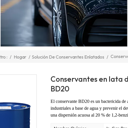
Conserva
/
Hogar
/
Solución De Conservantes Enlatados
/
ro :
Conservantes en lata 
BD20
El conservante BD20 es un bactericida de a
industriales a base de agua y prevenir el d
una dispersión acuosa al 20 % de 1,2-benz