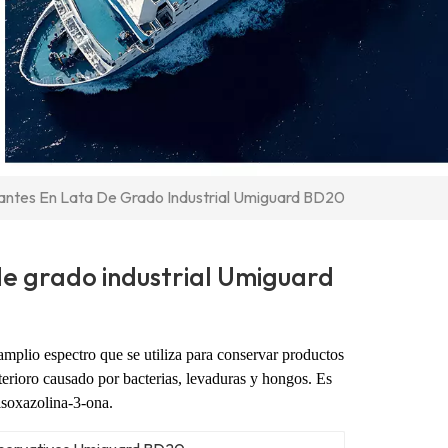
ntes En Lata De Grado Industrial Umiguard BD20
de grado industrial Umiguard
mplio espectro que se utiliza para conservar productos
eterioro causado por bacterias, levaduras y hongos. Es
isoxazolina-3-ona.