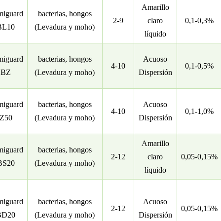
Amarillo
iguard
bacterias, hongos
2-9
claro
0,1-0,3%
BL10
(Levadura y moho)
líquido
iguard
bacterias, hongos
Acuoso
4-10
0,1-0,5%
BZ
(Levadura y moho)
Dispersión
iguard
bacterias, hongos
Acuoso
4-10
0,1-1,0%
Z50
(Levadura y moho)
Dispersión
Amarillo
iguard
bacterias, hongos
2-12
claro
0,05-0,15%
BS20
(Levadura y moho)
líquido
iguard
bacterias, hongos
Acuoso
2-12
0,05-0,15%
BD20
(Levadura y moho)
Dispersión