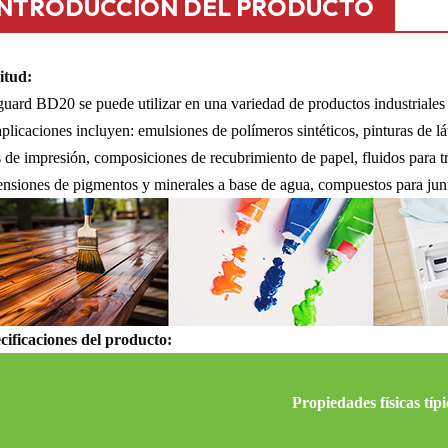
INTRODUCCIÓN DEL PRODUCTO
itud:
uard BD20 se puede utilizar en una variedad de productos industriales 
plicaciones incluyen: emulsiones de polímeros sintéticos, pinturas de lá
s de impresión, composiciones de recubrimiento de papel, fluidos para tr
nsiones de pigmentos y minerales a base de agua, compuestos para junt
cificaciones del producto:
Propiedades físicas típi