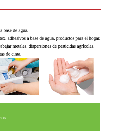
a base de agua.
tex, adhesivos a base de agua, productos para el hogar,
abajar metales, dispersiones de pesticidas agrícolas,
as de cinta.
cas