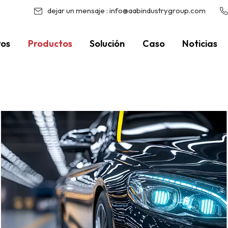
dejar un mensaje :
info@aabindustrygroup.com
ros
Productos
Solución
Caso
Noticias