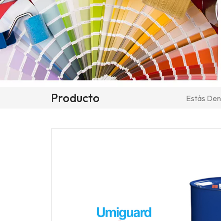
Producto
Estás Dent