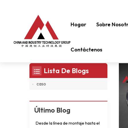
Hogar
Sobre Nosot
Solución De Nitrocelulosa Al 4
Contáctenos
Lista De Blogs
caso
Último Blog
Desde la línea de montaje hasta el