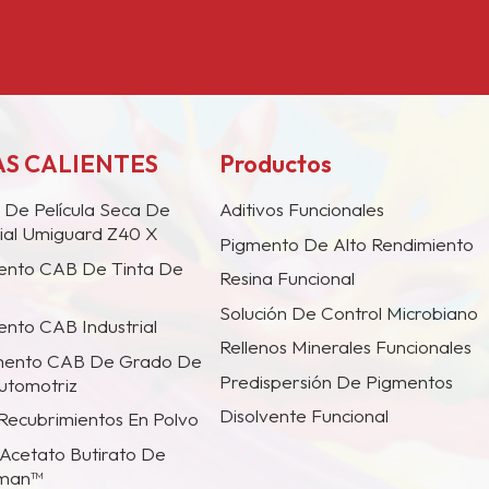
S CALIENTES
Productos
 De Película Seca De
Aditivos Funcionales
ial Umiguard Z40 X
Pigmento De Alto Rendimiento
ento CAB De Tinta De
Resina Funcional
Solución De Control Microbiano
nto CAB Industrial
Rellenos Minerales Funcionales
mento CAB De Grado De
Predispersión De Pigmentos
utomotriz
Disolvente Funcional
 Recubrimientos En Polvo
Acetato Butirato De
tman™