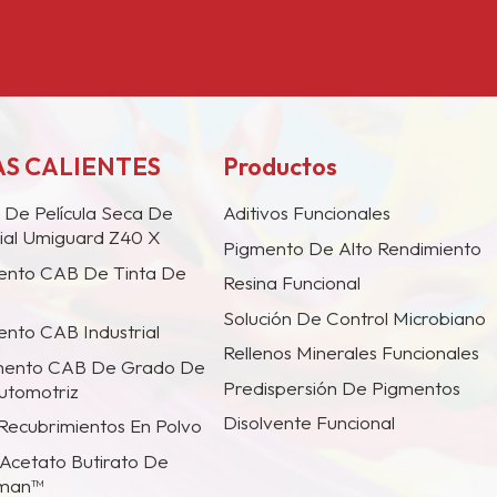
S CALIENTES
Productos
 De Película Seca De
Aditivos Funcionales
ial Umiguard Z40 X
Pigmento De Alto Rendimiento
ento CAB De Tinta De
Resina Funcional
Solución De Control Microbiano
nto CAB Industrial
Rellenos Minerales Funcionales
mento CAB De Grado De
Predispersión De Pigmentos
utomotriz
Disolvente Funcional
 Recubrimientos En Polvo
Acetato Butirato De
tman™