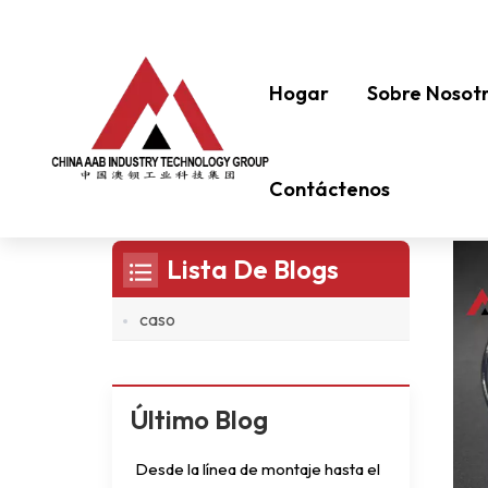
Hogar
Sobre Nosot
Éster De Nitrato De Celulosa
Contáctenos
Lista De Blogs
caso
Último Blog
Desde la línea de montaje hasta el