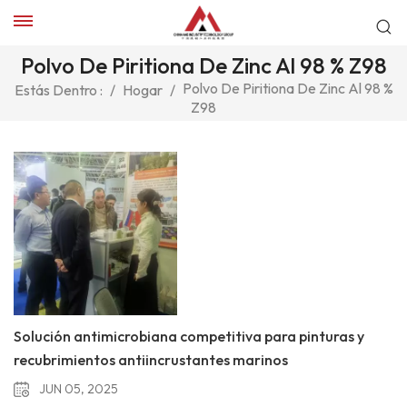
Polvo De Piritiona De Zinc Al 98 % Z98
Polvo De Piritiona De Zinc Al 98 %
Estás Dentro :
/
Hogar
/
Z98
Solución antimicrobiana competitiva para pinturas y
recubrimientos antiincrustantes marinos
JUN 05, 2025