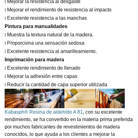
Mejorar la resistencia al desgaste
l
Mejorar el rendimiento de resistencia al impacto
l
Excelente resistencia a las manchas
l
Pintura para manualidades
Muestra la textura natural de la madera.
l
Proporciona una sensación sedosa
l
Excelente resistencia al amarilleamiento.
l
Imprimación para madera
Excelente rendimiento de llenado
l
Mejorar la adhesión entre capas
l
Reducir la cantidad de capa superior utilizada
l
Kabasph
®
Resina de aldehído A 81
, con su excelente
rendimiento, se ha convertido en la materia prima preferida
por muchos fabricantes de revestimientos de madera
conocidos, lo que ayuda a los clientes a mejorar la