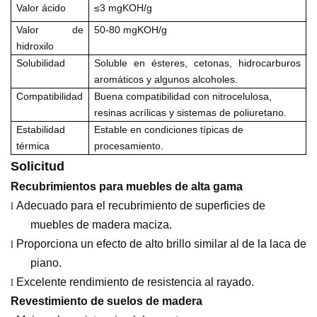
Valor ácido
≤
3
mgKOH/g
Valor de
50
-80
mgKOH/g
hidroxilo
Solubilidad
Soluble en ésteres, cetonas, hidrocarburos
aromáticos y algunos alcoholes.
Compatibilidad
Buena compatibilidad con nitrocelulosa,
resinas acrílicas y sistemas de poliuretano.
Estabilidad
Estable en condiciones típicas de
térmica
procesamiento.
Solicitud
Recubrimientos para muebles de alta gama
Adecuado para el recubrimiento de superficies de
l
muebles de madera maciza.
Proporciona un efecto de alto brillo similar al de la laca de
l
piano.
Excelente rendimiento de resistencia al rayado.
l
Revestimiento de suelos de madera