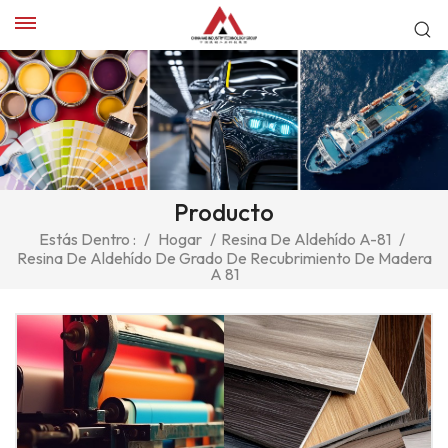
Producto
Estás Dentro :
/
Hogar
/
Resina De Aldehído A-81
/
Resina De Aldehído De Grado De Recubrimiento De Madera
A 81