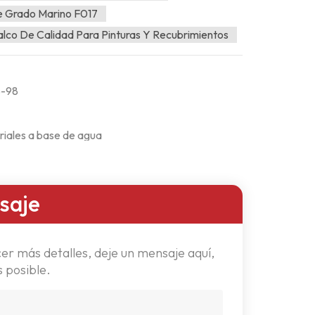
e Grado Marino F017
alco De Calidad Para Pinturas Y Recubrimientos
S-98
riales a base de agua
saje
er más detalles, deje un mensaje aquí,
 posible.