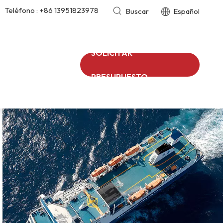
Teléfono :
+86 13951823978
Buscar
Español
SOLICITAR
PRESUPUESTO