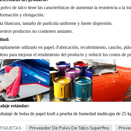
 polvo de talco tiene las características de aumentar la resistencia a la tra
formación y elongación.
ta blancura, tamaño de partícula uniforme y fuerte dispersión.
estros productos no contienen amianto.
itud:
pliamente utilizado en papel.
-
Fabricación, recubrimiento, caucho, plást
lleno para mejorar el rendimiento del producto y reducir los costos de p
laje estándar:
balaje de bolsa de papel kraft a prueba de humedad multicapa de 25 kg 
TIQUETAS :
Proveedor De Polvo De Talco Superfino
Provee