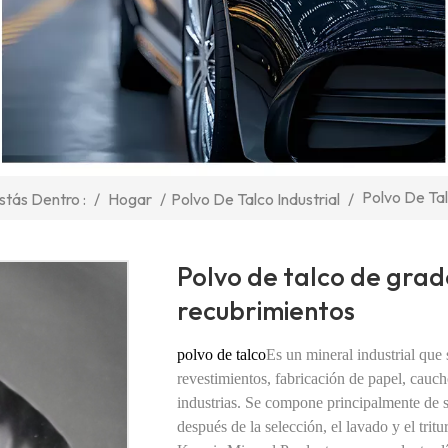
Polvo De Ta
/
Hogar
/
Polvo De Talco Industrial
/
stás Dentro :
Polvo de talco de grad
recubrimientos
polvo de talco
Es un mineral industrial que
revestimientos, fabricación de papel, cauch
industrias.
Se compone principalmente de si
después de la selección, el lavado y el tritu