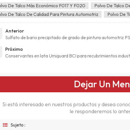
olvo De Talco Más Económico F017 Y F020
Polvo De Talco D
lvo De Talco De Calidad Para Pintura Automotriz
Polvo De T
Anterior
Sulfato de bario precipitado de grado de pintura automotriz P
Próximo
Conservantes en lata Umiguard BCI para recubrimientos indust
Dejar Un Men
Si está interesado en nuestros productos y desea conoc
le responderemos lo antes
Sujeto :