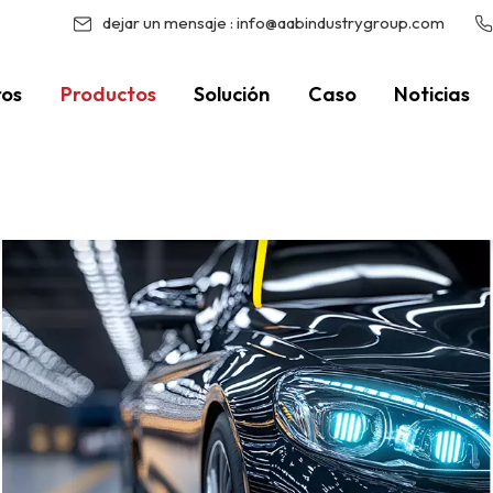
dejar un mensaje :
info@aabindustrygroup.com
ros
Productos
Solución
Caso
Noticias