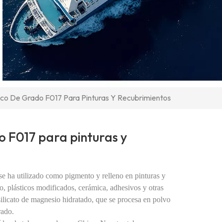
lco De Grado F017 Para Pinturas Y Recubrimientos
o F017 para pinturas y
 se ha utilizado como pigmento y relleno en pinturas y
o, plásticos modificados, cerámica, adhesivos y otras
licato de magnesio hidratado, que se procesa en polvo
rado.