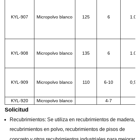
KYL-907
Micropolvo blanco
125
6
1.06
KYL-908
Micropolvo blanco
135
6
1.06
KYL-909
Micropolvo blanco
110
6-10
0,94
KYL-920
Micropolvo blanco
4-7
Solicitud
Recubrimientos: Se utiliza en recubrimientos de madera,
recubrimientos en polvo, recubrimientos de pisos de
concreto y otros recubrimientos industriales para mejorar