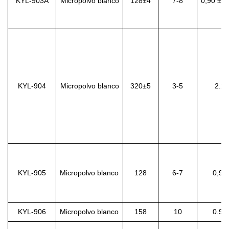
KYL-903A
Micropolvo blanco
128±4
7-8
0,90 ± 0
KYL-904
Micropolvo blanco
320±5
3-5
2.2
KYL-905
Micropolvo blanco
128
6-7
0,95
KYL-906
Micropolvo blanco
158
10
0.90