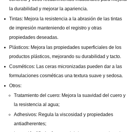
la durabilidad y mejorar la apariencia.
Tintas: Mejora la resistencia a la abrasión de las tintas
de impresión manteniendo el registro y otras
propiedades deseadas.
Plásticos: Mejora las propiedades superficiales de los
productos plásticos, mejorando su durabilidad y tacto.
Cosméticos: Las ceras micronizadas pueden dar a las
formulaciones cosméticas una textura suave y sedosa.
Otros:
Tratamiento del cuero: Mejora la suavidad del cuero y
la resistencia al agua;
Adhesivos: Regula la viscosidad y propiedades
antiadherentes;