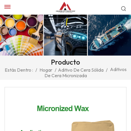
Producto
Aditivos
Estás Dentro :
/
Hogar
/
Aditivo De Cera Sólida
/
De Cera Micronizada