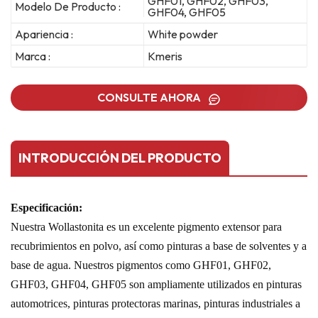
GHF01, GHF02, GHF03,
Modelo De Producto :
GHF04, GHF05
Apariencia :
White powder
Marca :
Kmeris
CONSULTE AHORA
INTRODUCCIÓN DEL PRODUCTO
Especificación:
Nuestra Wollastonita es un excelente pigmento extensor para
recubrimientos en polvo, así como pinturas a base de solventes y a
base de agua. Nuestros pigmentos como GHF01, GHF02,
GHF03, GHF04, GHF05 son ampliamente utilizados en pinturas
automotrices, pinturas protectoras marinas, pinturas industriales a