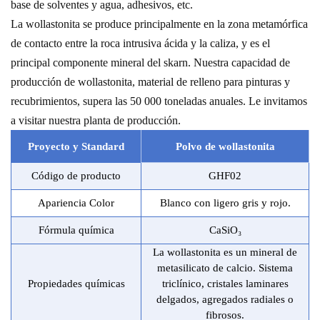
base de solventes y agua, adhesivos, etc.
La wollastonita se produce principalmente en la zona metamórfica
de contacto entre la roca intrusiva ácida y la caliza, y es el
principal componente mineral del skarn. Nuestra capacidad de
producción de wollastonita, material de relleno para pinturas y
recubrimientos, supera las 50 000 toneladas anuales. Le invitamos
a visitar nuestra planta de producción.
Proyecto y Stand
a
rd
Polvo de wollastonita
Código de producto
GHF02
Apariencia Color
Blanco con ligero gris y rojo.
Fórmula química
CaSiO₃
La wollastonita es un mineral de
metasilicato de calcio. Sistema
Propiedades químicas
triclínico, cristales laminares
delgados, agregados radiales o
fibrosos.