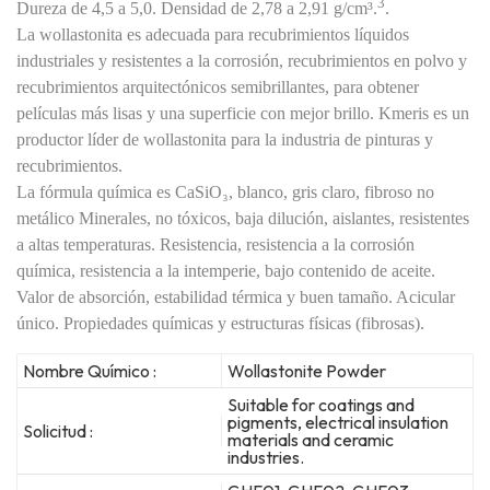
3
Dureza de 4,5 a 5,0. Densidad de 2,78 a 2,91 g/cm³.
.
La wollastonita es adecuada para recubrimientos líquidos
industriales y resistentes a la corrosión, recubrimientos en polvo y
recubrimientos arquitectónicos semibrillantes, para obtener
películas más lisas y una superficie con mejor brillo. Kmeris es un
productor líder de wollastonita para la industria de pinturas y
recubrimientos.
La fórmula química es
CaSiO₃
, blanco, gris claro, fibroso no
metálico
Minerales, no tóxicos, baja dilución, aislantes, resistentes
a altas temperaturas.
Resistencia, resistencia a la corrosión
química, resistencia a la intemperie, bajo contenido de aceite.
Valor de absorción, estabilidad térmica y buen tamaño. Acicular
único.
Propiedades químicas y estructuras físicas (fibrosas).
Nombre Químico :
Wollastonite Powder
Suitable for coatings and
pigments, electrical insulation
Solicitud :
materials and ceramic
industries.