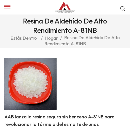
Resina De Aldehído De Alto
Rendimiento A-81NB
Resina De Aldehído De Alto
Estás Dentro :
/
Hogar
/
Rendimiento A-81NB
AAB lanza la resina segura sin benceno A-81NB para
revolucionar la fórmula del esmalte de uñas