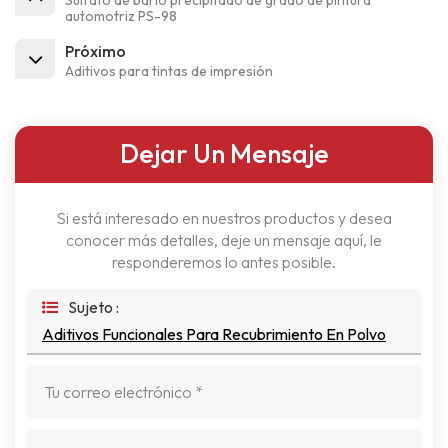
Sulfato de bario precipitado de grado de pintura
automotriz PS-98
Próximo
Aditivos para tintas de impresión
Dejar Un Mensaje
Si está interesado en nuestros productos y desea
conocer más detalles, deje un mensaje aquí, le
responderemos lo antes posible.
Sujeto :
Aditivos Funcionales Para Recubrimiento En Polvo