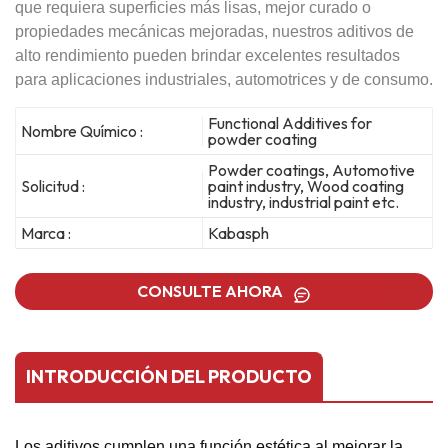
que requiera superficies más lisas, mejor curado o
propiedades mecánicas mejoradas, nuestros aditivos de
alto rendimiento pueden brindar excelentes resultados
para aplicaciones industriales, automotrices y de consumo.
Functional Additives for
Nombre Químico :
powder coating
Powder coatings, Automotive
Solicitud :
paint industry, Wood coating
industry, industrial paint etc.
Marca :
Kabasph
CONSULTE AHORA
INTRODUCCIÓN DEL PRODUCTO
Los aditivos cumplen una función estética al mejorar la