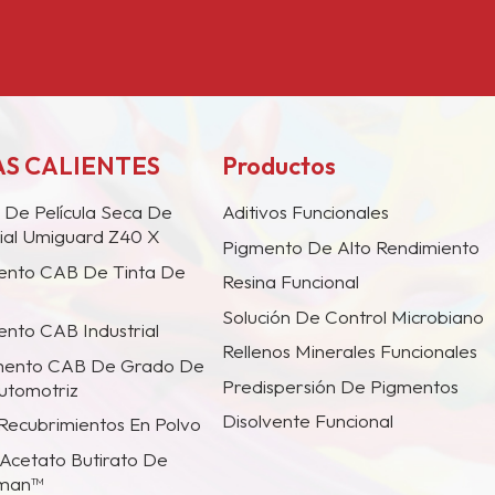
S CALIENTES
Productos
 De Película Seca De
Aditivos Funcionales
ial Umiguard Z40 X
Pigmento De Alto Rendimiento
ento CAB De Tinta De
Resina Funcional
Solución De Control Microbiano
nto CAB Industrial
Rellenos Minerales Funcionales
mento CAB De Grado De
Predispersión De Pigmentos
utomotriz
Disolvente Funcional
 Recubrimientos En Polvo
Acetato Butirato De
tman™