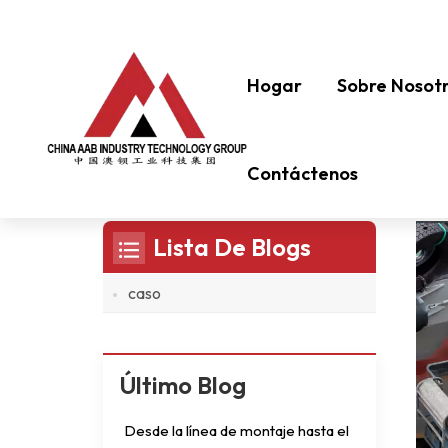
Hogar
Sobre Nosot
Pintura Antiincrustante De Efici
Contáctenos
Lista De Blogs
caso
Último Blog
Desde la línea de montaje hasta el