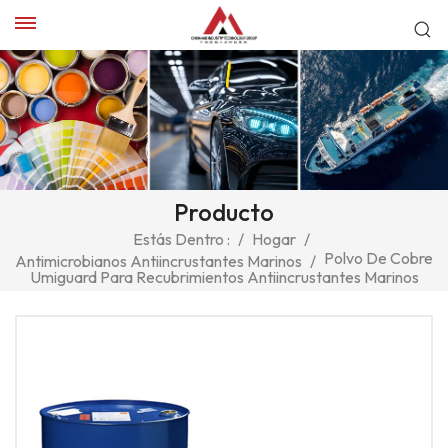
Producto
Estás Dentro :
/
Hogar
/
Polvo De Cobre
Antimicrobianos Antiincrustantes Marinos
/
Umiguard Para Recubrimientos Antiincrustantes Marinos