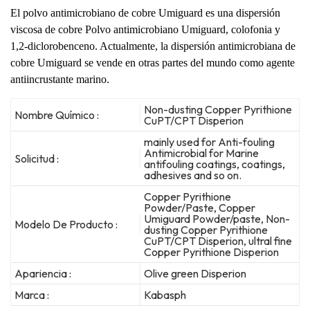
El polvo antimicrobiano de cobre Umiguard es una dispersión
viscosa de cobre
Polvo antimicrobiano Umiguard, colofonia y
1,2-diclorobenceno.
Actualmente, la dispersión antimicrobiana de
cobre Umiguard se vende en otras partes del mundo como
agente
antiincrustante marino.
Non-dusting Copper Pyrithione
Nombre Químico :
CuPT/CPT Disperion
mainly used for Anti-fouling
Antimicrobial for Marine
Solicitud :
antifouling coatings, coatings,
adhesives and so on.
Copper Pyrithione
Powder/Paste, Copper
Umiguard Powder/paste, Non-
Modelo De Producto :
dusting Copper Pyrithione
CuPT/CPT Disperion, ultral fine
Copper Pyrithione Disperion
Apariencia :
Olive green Disperion
Marca :
Kabasph