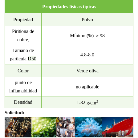
Propiedades físicas típicas
Propiedad
Polvo
Piritiona de
Mínimo (%
) ＞98
cobre,
Tamaño de
4.8-8.0
partícula
D50
Color
Verde oliva
punto de
no aplicable
inflamabilidad
3
Densidad
1.
82
g/cm
Solicitud: